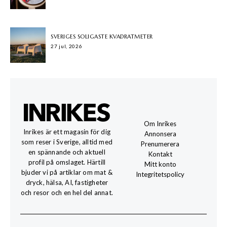
SVERIGES SOLIGASTE KVADRATMETER
27 jul, 2026
Om Inrikes
Inrikes är ett magasin för dig
Annonsera
som reser i Sverige, alltid med
Prenumerera
en spännande och aktuell
Kontakt
profil på omslaget. Härtill
Mitt konto
bjuder vi på artiklar om mat &
Integritetspolicy
dryck, hälsa, AI, fastigheter
och resor och en hel del annat.