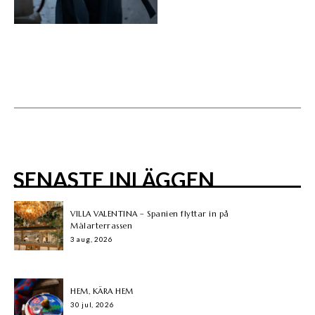
SENASTE INLÄGGEN
VILLA VALENTINA – Spanien flyttar in på
Mälarterrassen
3 aug, 2026
HEM, KÄRA HEM
30 jul, 2026