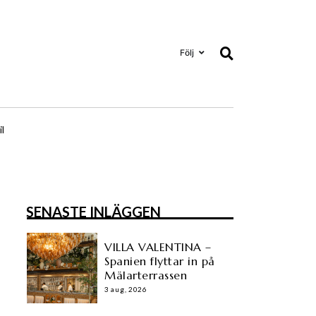
Följ
il
SENASTE INLÄGGEN
VILLA VALENTINA –
Spanien flyttar in på
Mälarterrassen
3 aug, 2026