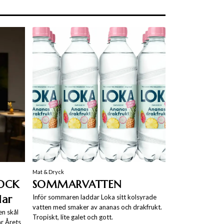
Mat & Dryck
KOCK
SOMMARVATTEN
lar
Inför sommaren laddar Loka sitt kolsyrade
vatten med smaker av ananas och drakfrukt.
en skål
Tropiskt, lite galet och gott.
r Årets