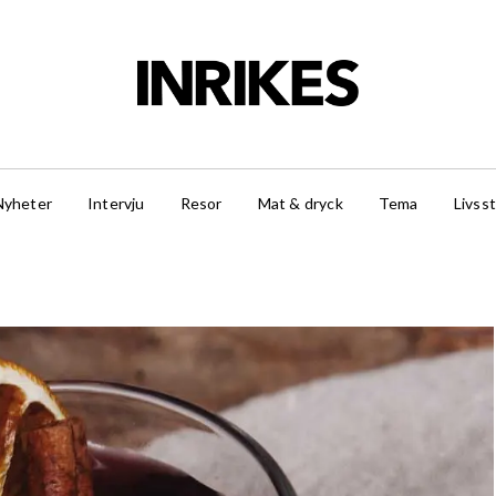
Nyheter
Intervju
Resor
Mat & dryck
Tema
Livsst