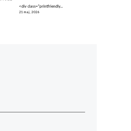
<div class="printfriendly...
21 maj, 2026