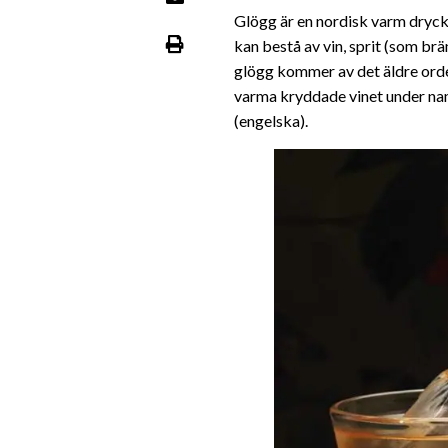
Glögg är en nordisk varm dryck
kan bestå av vin, sprit (som br
glögg kommer av det äldre ordet
varma kryddade vinet under nam
(engelska).