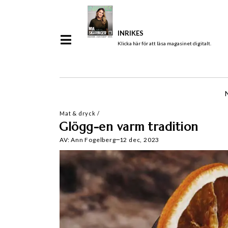
INRIKES
Klicka här för att läsa magasinet digitalt.
Mat & dryck
/
Glögg-en varm tradition
AV:
Ann Fogelberg
12 dec, 2023