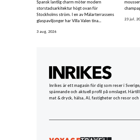
Spansk lantlig charm möter modern
moussera
storstadsarkitektur högt ovan för
champag
Stockholms ström. I en av Mälarterrassens
23 jul, 2
glaspaviljonger har Villa Valen tina...
3 aug, 2026
Inrikes är ett magasin för dig som reser i Sverige
spännande och aktuell profil på omslaget. Härtill
mat & dryck, hälsa, AI, fastigheter och resor och 