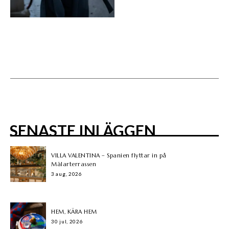
SENASTE INLÄGGEN
VILLA VALENTINA – Spanien flyttar in på
Mälarterrassen
3 aug, 2026
HEM, KÄRA HEM
30 jul, 2026