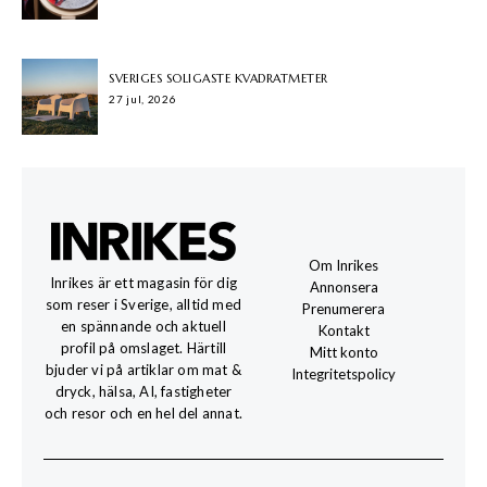
SVERIGES SOLIGASTE KVADRATMETER
27 jul, 2026
Om Inrikes
Inrikes är ett magasin för dig
Annonsera
som reser i Sverige, alltid med
Prenumerera
en spännande och aktuell
Kontakt
profil på omslaget. Härtill
Mitt konto
bjuder vi på artiklar om mat &
Integritetspolicy
dryck, hälsa, AI, fastigheter
och resor och en hel del annat.