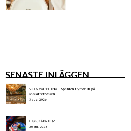
SENASTE INLÄGGEN
VILLA VALENTINA – Spanien flyttar in på
Mälarterrassen
3 aug, 2026
HEM, KÄRA HEM
30 jul, 2026