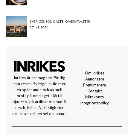
SVERIGES SOLIGASTE KVADRATMETER
27 jul, 2026
Om Inrikes
Inrikes är ett magasin för dig
Annonsera
som reser i Sverige, alltid med
Prenumerera
en spännande och aktuell
Kontakt
profil på omslaget. Härtill
Mitt konto
bjuder vi på artiklar om mat &
Integritetspolicy
dryck, hälsa, AI, fastigheter
och resor och en hel del annat.