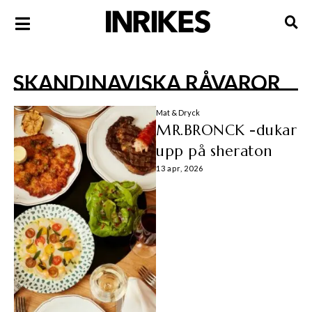
SKANDINAVISKA RÅVAROR
Mat & Dryck
MR.BRONCK -dukar
upp på sheraton
13 apr, 2026