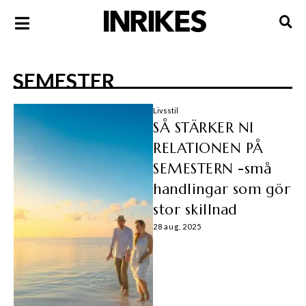
SEMESTER
Livsstil
SÅ STÄRKER NI
RELATIONEN PÅ
SEMESTERN -små
handlingar som gör
stor skillnad
28 aug, 2025