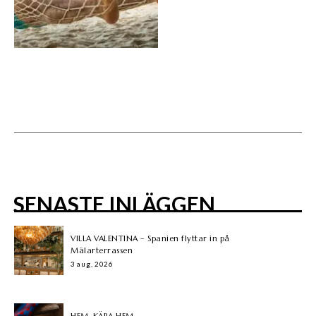
SENASTE INLÄGGEN
VILLA VALENTINA – Spanien flyttar in på
Mälarterrassen
3 aug, 2026