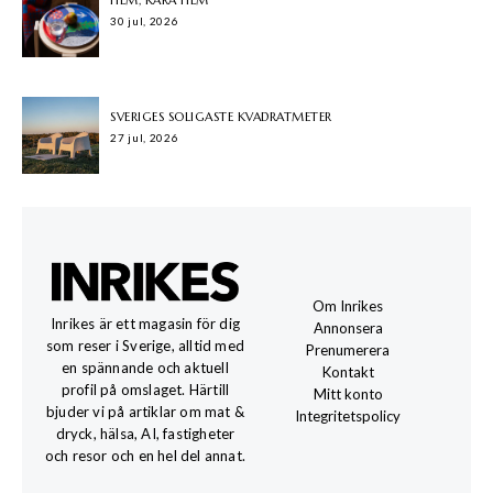
HEM, KÄRA HEM
30 jul, 2026
SVERIGES SOLIGASTE KVADRATMETER
27 jul, 2026
Om Inrikes
Inrikes är ett magasin för dig
Annonsera
som reser i Sverige, alltid med
Prenumerera
en spännande och aktuell
Kontakt
profil på omslaget. Härtill
Mitt konto
bjuder vi på artiklar om mat &
Integritetspolicy
dryck, hälsa, AI, fastigheter
och resor och en hel del annat.