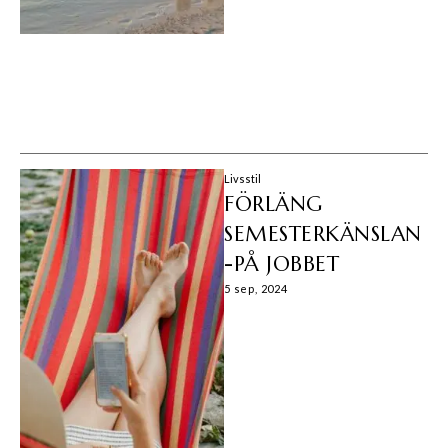
Livsstil
FÖRLÄNG
SEMESTERKÄNSLAN
-PÅ JOBBET
5 sep, 2024