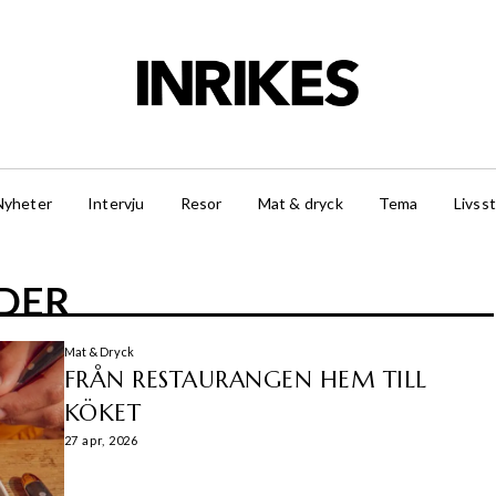
Nyheter
Intervju
Resor
Mat & dryck
Tema
Livsst
DER
Mat & Dryck
FRÅN RESTAURANGEN HEM TILL
KÖKET
27 apr, 2026