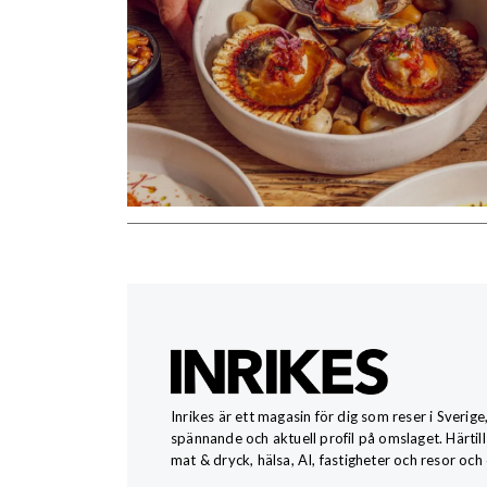
Inrikes är ett magasin för dig som reser i Sverige
spännande och aktuell profil på omslaget. Härtill
mat & dryck, hälsa, AI, fastigheter och resor och 