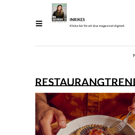
INRIKES
Klicka här för att läsa magasinet digitalt.
RESTAURANGTREN