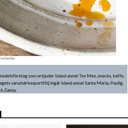
d coriander
ivsmedelsföretag som erbjuder bland annat Tex Mex, snacks, kaffe,
agets varumärkesportfölj ingår bland annat Santa Maria, Paulig,
ch Zanuy.
N