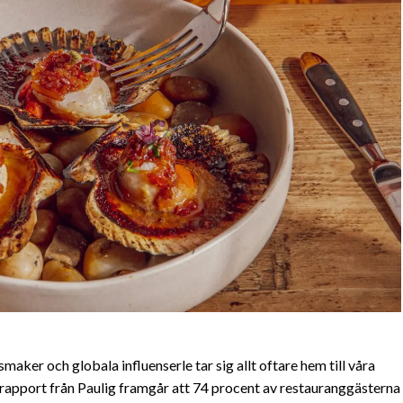
maker och globala influenserle tar sig allt oftare hem till våra
ndrapport från Paulig framgår att 74 procent av restauranggästerna