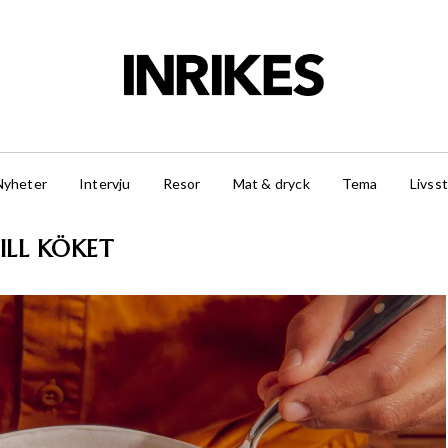
Nyheter
Intervju
Resor
Mat & dryck
Tema
Livsst
ILL KÖKET