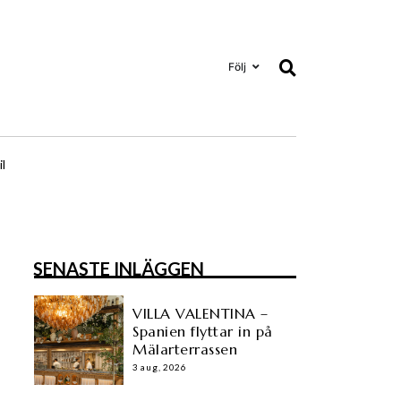
Följ
il
SENASTE INLÄGGEN
VILLA VALENTINA –
Spanien flyttar in på
Mälarterrassen
3 aug, 2026