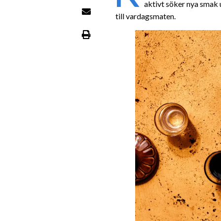
aktivt söker nya smak u
till vardagsmaten.