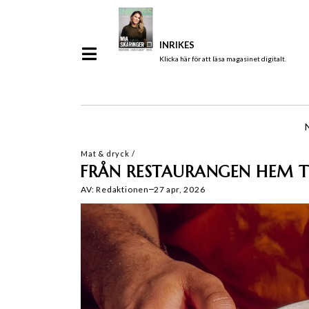
INRIKES
Klicka här för att läsa magasinet digitalt.
Mat & dryck
/
FRÅN RESTAURANGEN HEM T
AV:
Redaktionen
27 apr, 2026