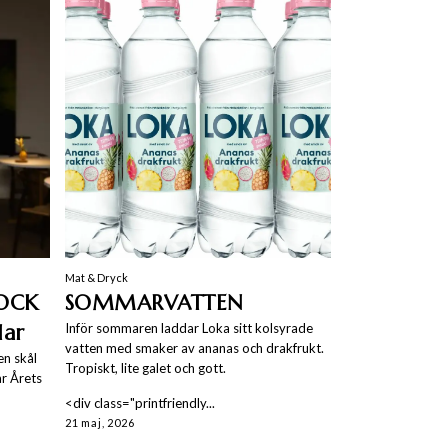
Mat & Dryck
KOCK
SOMMARVATTEN
lar
Inför sommaren laddar Loka sitt kolsyrade
vatten med smaker av ananas och drakfrukt.
en skål
Tropiskt, lite galet och gott.
r Årets
<div class="printfriendly...
21 maj, 2026