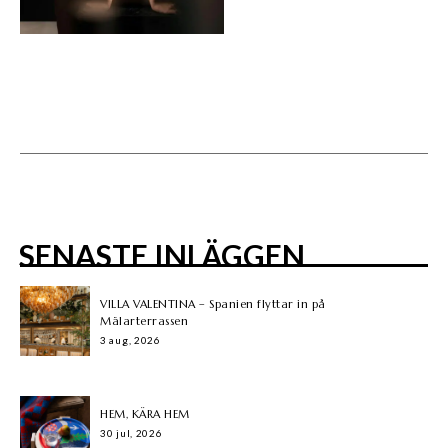
SENASTE INLÄGGEN
VILLA VALENTINA – Spanien flyttar in på
Mälarterrassen
3 aug, 2026
HEM, KÄRA HEM
30 jul, 2026