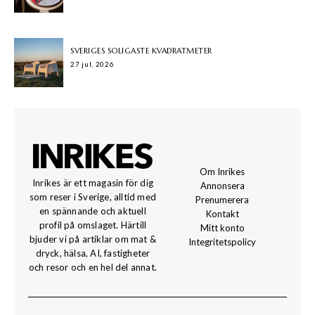
SVERIGES SOLIGASTE KVADRATMETER
27 jul, 2026
Om Inrikes
Inrikes är ett magasin för dig
Annonsera
som reser i Sverige, alltid med
Prenumerera
en spännande och aktuell
Kontakt
profil på omslaget. Härtill
Mitt konto
bjuder vi på artiklar om mat &
Integritetspolicy
dryck, hälsa, AI, fastigheter
och resor och en hel del annat.