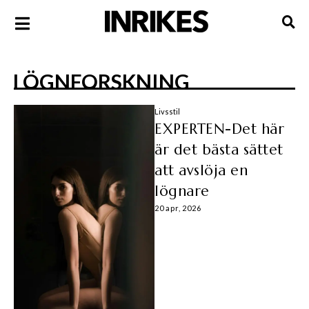
LÖGNFORSKNING
Livsstil
EXPERTEN-Det här
är det bästa sättet
att avslöja en
lögnare
20 apr, 2026