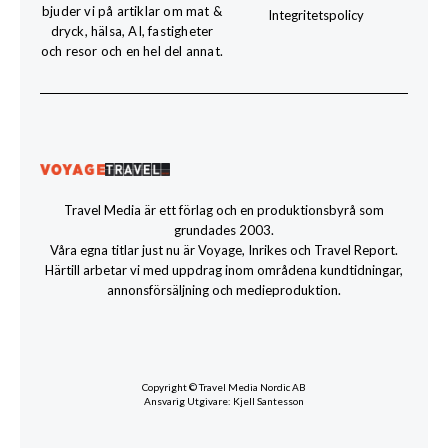
bjuder vi på artiklar om mat &
Integritetspolicy
dryck, hälsa, AI, fastigheter
och resor och en hel del annat.
Travel Media är ett förlag och en produktionsbyrå som
grundades 2003.
Våra egna titlar just nu är Voyage, Inrikes och Travel Report.
Härtill arbetar vi med uppdrag inom områdena kundtidningar,
annonsförsäljning och medieproduktion.
Copyright © Travel Media Nordic AB
Ansvarig Utgivare: Kjell Santesson