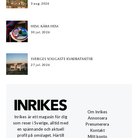
3 aug, 2026
HEM, KÄRA HEM
30 jul, 2026
SVERIGES SOLIGASTE KVADRATMETER
27 jul, 2026
Om Inrikes
Inrikes är ett magasin för dig
Annonsera
som reser i Sverige, alltid med
Prenumerera
en spännande och aktuell
Kontakt
profil på omslaget. Härtill
Mitt konto