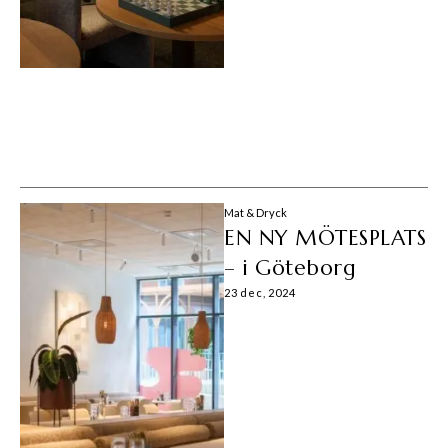
Mat & Dryck
EN NY MÖTESPLATS
– i Göteborg
23 dec, 2024