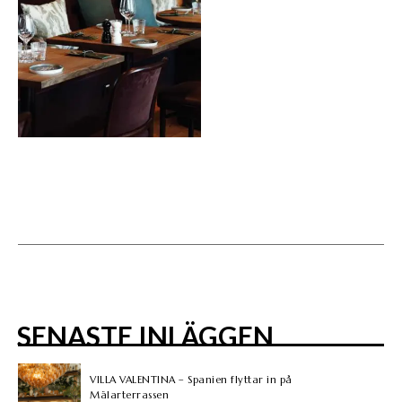
SENASTE INLÄGGEN
VILLA VALENTINA – Spanien flyttar in på
Mälarterrassen