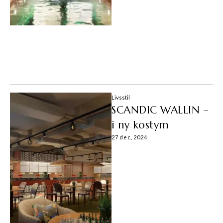
Livsstil
SCANDIC WALLIN –
i ny kostym
27 dec, 2024