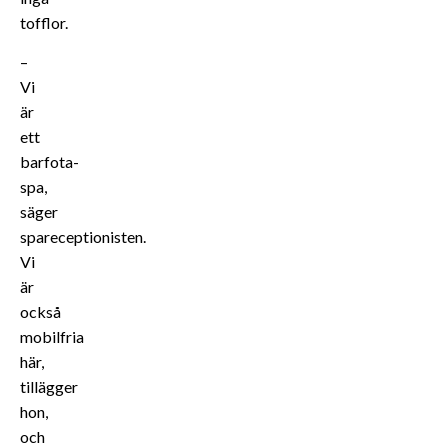
tofflor.
–
Vi
är
ett
barfota-
spa,
säger
spareceptionisten.
Vi
är
också
mobilfria
här,
tillägger
hon,
och