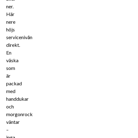
ner.
Här
nere
höjs
servicenivån
direkt.
En
väska
som
är
packad
med
handdukar
och
morgonrock
väntar
–
inga