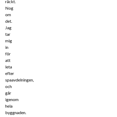
räckt.
Nog
om
det.
Jag
tar
mig
in
för
att
leta
efter
spaavdelningen,
och
går
igenom
hela
byggnaden.