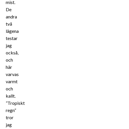
mist.
De
andra
två
lägena
testar
jag
också,
och
här
varvas
varmt
och
kallt.
”Tropiskt
regn”
tror
jag