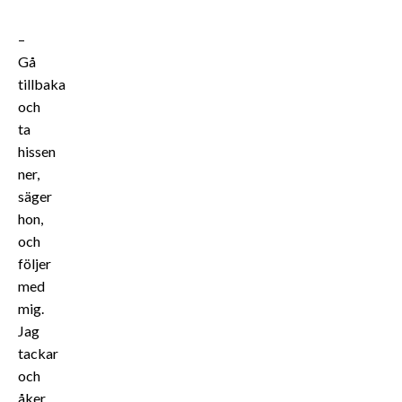
–
Gå
tillbaka
och
ta
hissen
ner,
säger
hon,
och
följer
med
mig.
Jag
tackar
och
åker