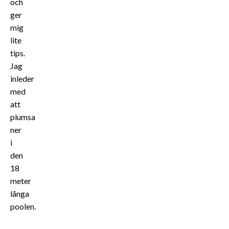
och
ger
mig
lite
tips.
Jag
inleder
med
att
plumsa
ner
i
den
18
meter
långa
poolen.