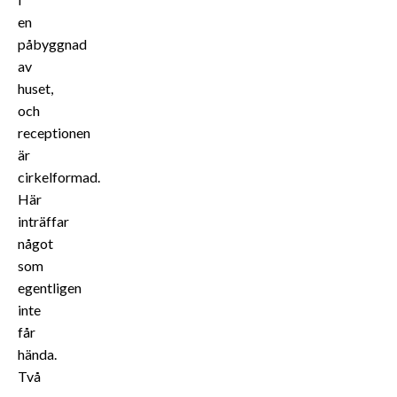
en
påbyggnad
av
huset,
och
receptionen
är
cirkelformad.
Här
inträffar
något
som
egentligen
inte
får
hända.
Två