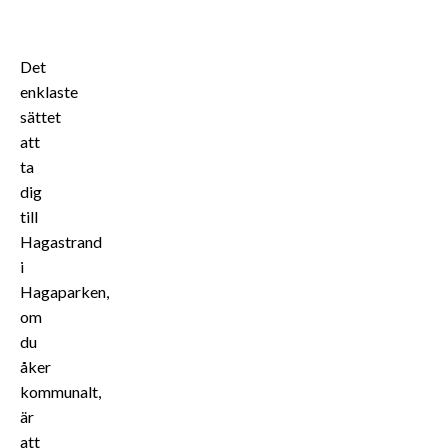
Det
enklaste
sättet
att
ta
dig
till
Hagastrand
i
Hagaparken,
om
du
åker
kommunalt,
är
att