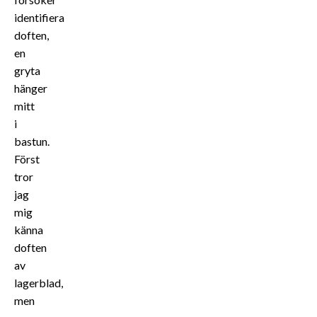
identifiera
doften,
en
gryta
hänger
mitt
i
bastun.
Först
tror
jag
mig
känna
doften
av
lagerblad,
men