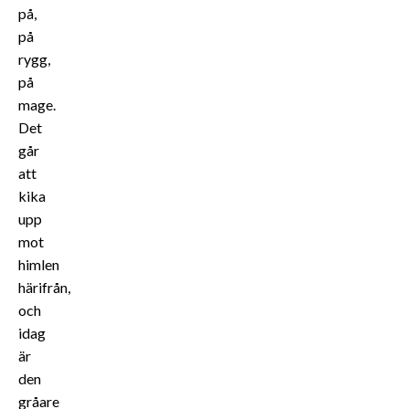
på,
på
rygg,
på
mage.
Det
går
att
kika
upp
mot
himlen
härifrån,
och
idag
är
den
gråare