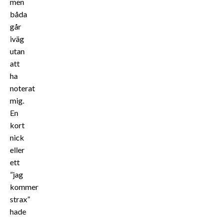
men
båda
går
iväg
utan
att
ha
noterat
mig.
En
kort
nick
eller
ett
”jag
kommer
strax”
hade