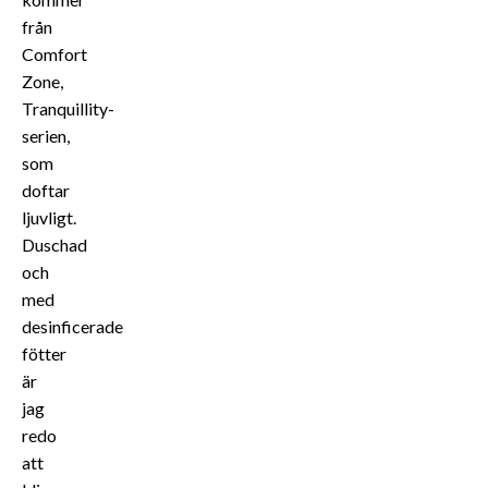
från
Comfort
Zone,
Tranquillity-
serien,
som
doftar
ljuvligt.
Duschad
och
med
desinficerade
fötter
är
jag
redo
att