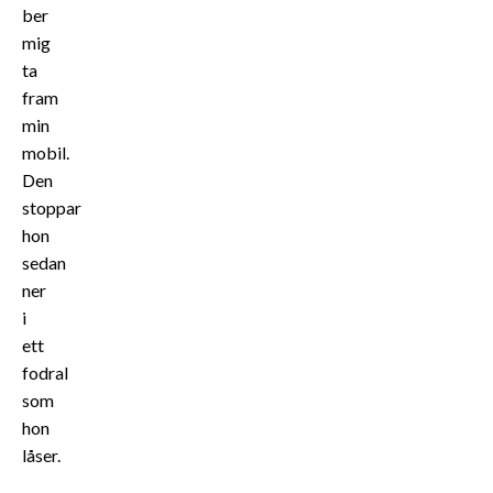
ber
mig
ta
fram
min
mobil.
Den
stoppar
hon
sedan
ner
i
ett
fodral
som
hon
låser.