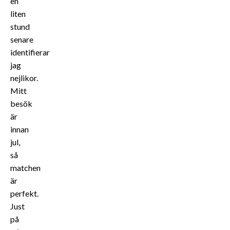
en
liten
stund
senare
identifierar
jag
nejlikor.
Mitt
besök
är
innan
jul,
så
matchen
är
perfekt.
Just
på