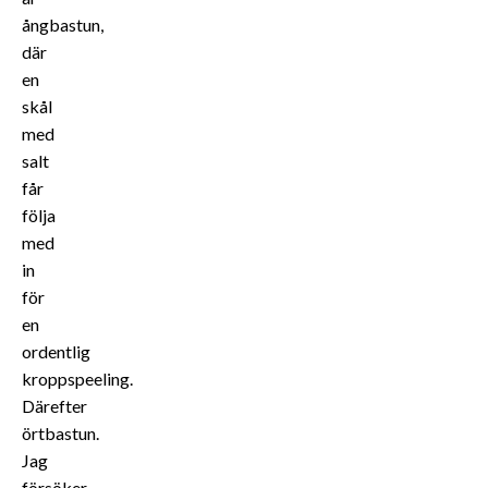
ångbastun,
där
en
skål
med
salt
får
följa
med
in
för
en
ordentlig
kroppspeeling.
Därefter
örtbastun.
Jag
försöker