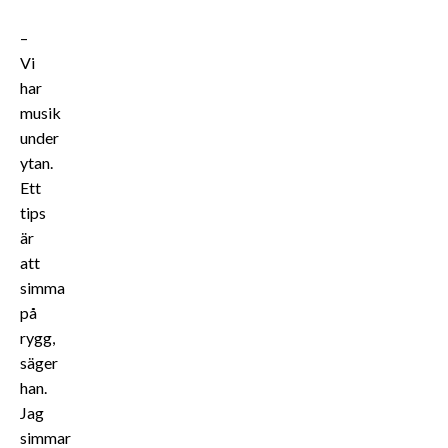
–
Vi
har
musik
under
ytan.
Ett
tips
är
att
simma
på
rygg,
säger
han.
Jag
simmar