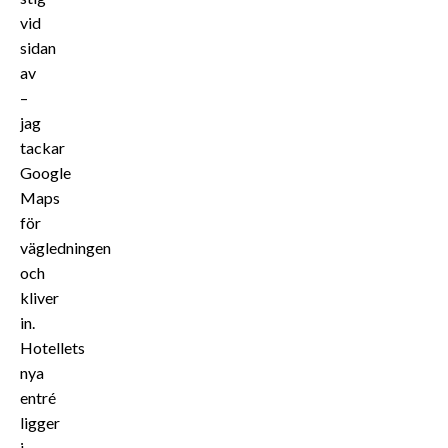
vid
sidan
av
–
jag
tackar
Google
Maps
för
vägledningen
och
kliver
in.
Hotellets
nya
entré
ligger
i