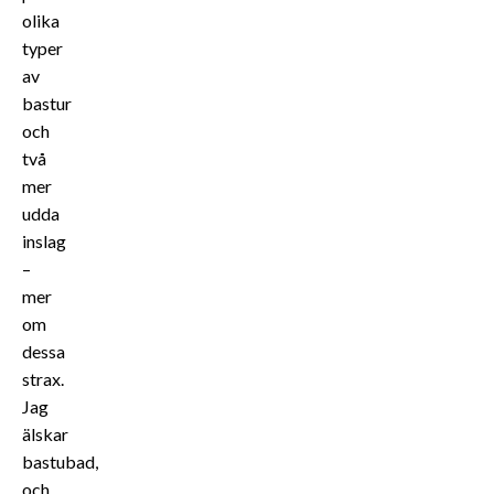
olika
typer
av
bastur
och
två
mer
udda
inslag
–
mer
om
dessa
strax.
Jag
älskar
bastubad,
och