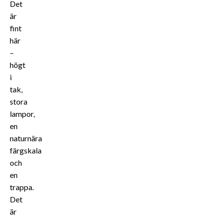
Det
är
fint
här
–
högt
i
tak,
stora
lampor,
en
naturnära
färgskala
och
en
trappa.
Det
är