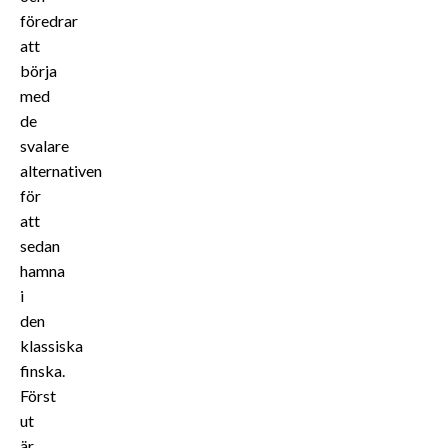
föredrar
att
börja
med
de
svalare
alternativen
för
att
sedan
hamna
i
den
klassiska
finska.
Först
ut
är