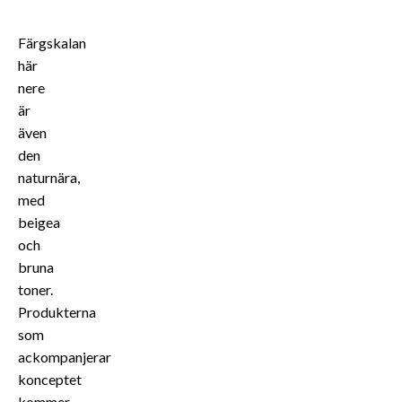
Färgskalan
här
nere
är
även
den
naturnära,
med
beigea
och
bruna
toner.
Produkterna
som
ackompanjerar
konceptet
kommer