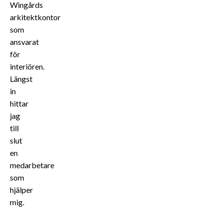
Wingårds
arkitektkontor
som
ansvarat
för
interiören.
Längst
in
hittar
jag
till
slut
en
medarbetare
som
hjälper
mig.