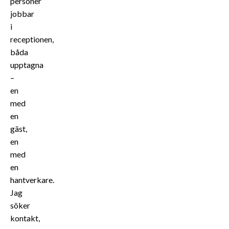
personer
jobbar
i
receptionen,
båda
upptagna
–
en
med
en
gäst,
en
med
en
hantverkare.
Jag
söker
kontakt,