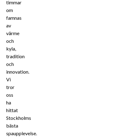
timmar
om
famnas
av
värme
och
kyla,
tradition
och
innovation.
Vi
tror
oss
ha
hittat
Stockholms
bästa
spaupplevelse.