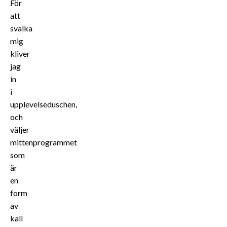
För
att
svalka
mig
kliver
jag
in
i
upplevelseduschen,
och
väljer
mittenprogrammet
som
är
en
form
av
kall