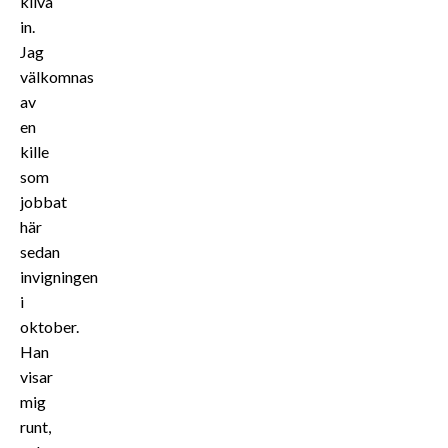
kliva
in.
Jag
välkomnas
av
en
kille
som
jobbat
här
sedan
invigningen
i
oktober.
Han
visar
mig
runt,