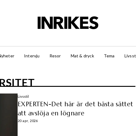
Nyheter
Intervju
Resor
Mat & dryck
Tema
Livsst
RSITET
Livsstil
EXPERTEN-Det här är det bästa sättet
att avslöja en lögnare
20 apr, 2026