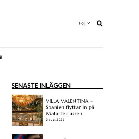
Följ
il
SENASTE INLÄGGEN
VILLA VALENTINA –
Spanien flyttar in på
Mälarterrassen
3 aug, 2026