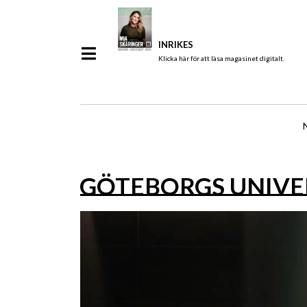
INRIKES
Klicka här för att läsa magasinet digitalt.
GÖTEBORGS UNIVE