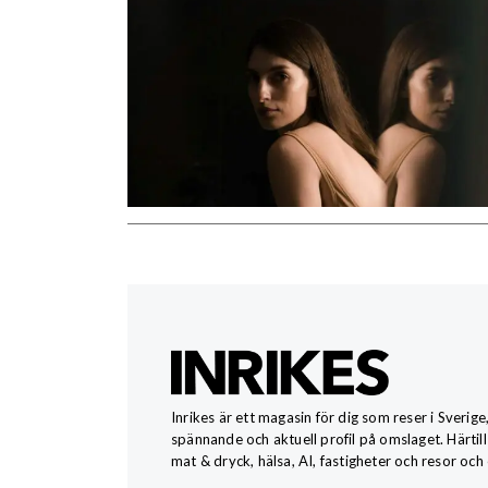
Inrikes är ett magasin för dig som reser i Sverige
spännande och aktuell profil på omslaget. Härtill
mat & dryck, hälsa, AI, fastigheter och resor och 