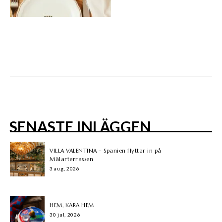
SENASTE INLÄGGEN
VILLA VALENTINA – Spanien flyttar in på
Mälarterrassen
3 aug, 2026
HEM, KÄRA HEM
30 jul, 2026