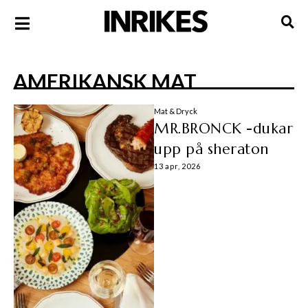
AMERIKANSK MAT
Mat & Dryck
MR.BRONCK -dukar
upp på sheraton
13 apr, 2026