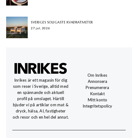
SVERIGES SOLIGASTE KVADRATMETER
27 jul, 2026
Om Inrikes
Inrikes är ett magasin för dig
Annonsera
som reser i Sverige, alltid med
Prenumerera
en spännande och aktuell
Kontakt
profil på omslaget. Härtill
Mitt konto
bjuder vi på artiklar om mat &
Integritetspolicy
dryck, hälsa, AI, fastigheter
och resor och en hel del annat.