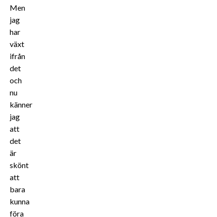
Men
jag
har
växt
ifrån
det
och
nu
känner
jag
att
det
är
skönt
att
bara
kunna
föra