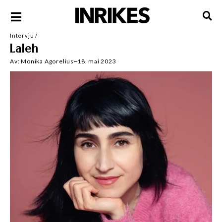
Intervju
/
Laleh
Av:
Monika Agorelius
18. mai 2023