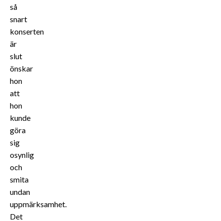
så
snart
konserten
är
slut
önskar
hon
att
hon
kunde
göra
sig
osynlig
och
smita
undan
uppmärksamhet.
Det