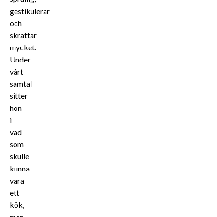
gestikulerar
och
skrattar
mycket.
Under
vårt
samtal
sitter
hon
i
vad
som
skulle
kunna
vara
ett
kök,
men