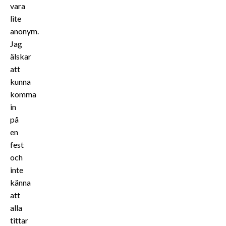
vara
lite
anonym.
Jag
älskar
att
kunna
komma
in
på
en
fest
och
inte
känna
att
alla
tittar