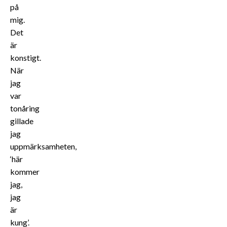
på
mig.
Det
är
konstigt.
När
jag
var
tonåring
gillade
jag
uppmärksamheten,
‘här
kommer
jag,
jag
är
kung’.