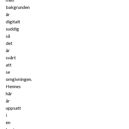
bakgrunden
är
digitalt
suddig
så
det
är
svårt
att
se
omgivningen.
Hennes
hår
är
uppsatt
i
en