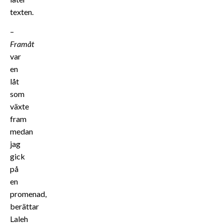
texten.
–
Framåt
var
en
låt
som
växte
fram
medan
jag
gick
på
en
promenad,
berättar
Laleh