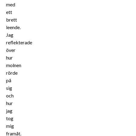
med
ett
brett
leende.
Jag
reflekterade
över
hur
molnen
rörde
på
sig
och
hur
jag
tog
mig
framåt.