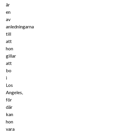
är
en
av
anledningarna
till
att
hon
gillar
att
bo
i
Los
Angeles,
för
där
kan
hon
vara