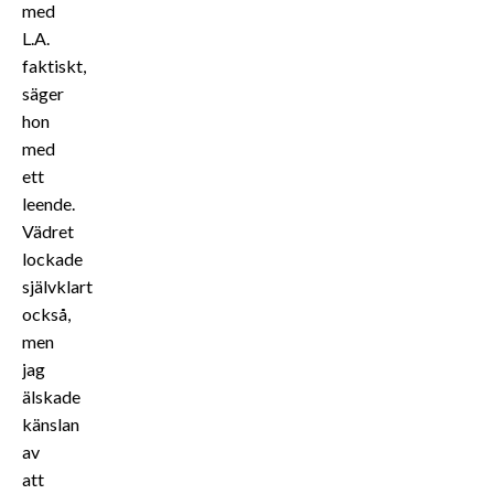
med
L.A.
faktiskt,
säger
hon
med
ett
leende.
Vädret
lockade
självklart
också,
men
jag
älskade
känslan
av
att