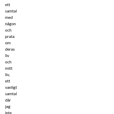
ett
samtal
med
någon
och
prata
om
deras
liv
och
mitt
liv,
ett
vanligt
samtal
där
jag
inte