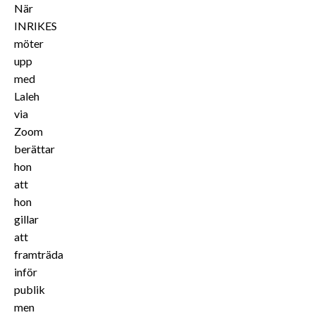
När
INRIKES
möter
upp
med
Laleh
via
Zoom
berättar
hon
att
hon
gillar
att
framträda
inför
publik
men