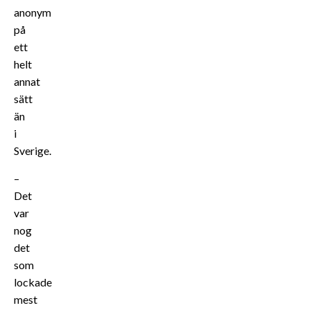
anonym
på
ett
helt
annat
sätt
än
i
Sverige.
–
Det
var
nog
det
som
lockade
mest