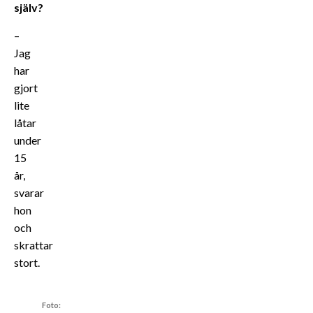
själv?
–
Jag
har
gjort
lite
låtar
under
15
år,
svarar
hon
och
skrattar
stort.
Foto: