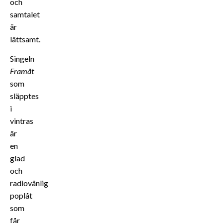
och
samtalet
är
lättsamt.
Singeln
Framåt
som
släpptes
i
vintras
är
en
glad
och
radiovänlig
poplåt
som
får