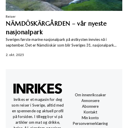
Reiser
NÄMDÖSKÄRGÅRDEN – vår nyeste
nasjonalpark
Sveriges første marine nasjonalpark på østkysten innvies nå i
september. Det er Nämdöskär som blir Sveriges 31. nasjonalpark...
2. okt. 2025
Om innenrikssaker
Inrikes er et magasin for deg
Annonsere
som reiser i Sverige, alltid med
Abonnere
en spennende og aktuell profil
Kontakt
på forsiden. I tillegg byr vi på
Min konto
artikler om mat og drikke,
Personvernerklæring