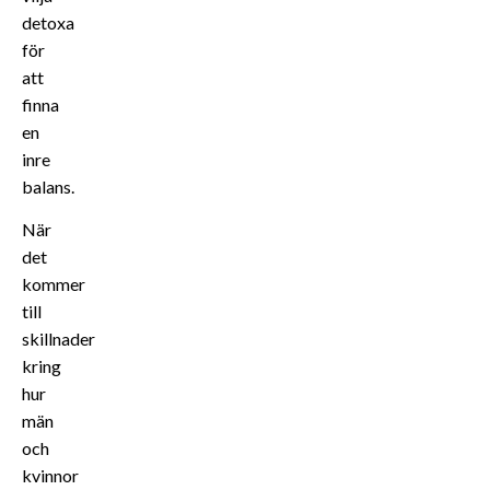
detoxa
för
att
finna
en
inre
balans.
När
det
kommer
till
skillnader
kring
hur
män
och
kvinnor