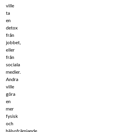
ville
ta
en
detox
från
jobbet,
eller
från
sociala
medier.
Andra
ville
göra
en
mer
fysisk
och
hälsofrämjande