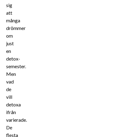
sig
att
många
drömmer
om
just
en
detox-
semester.
Men
vad
de
vill
detoxa
ifrån
varierade.
De
flesta