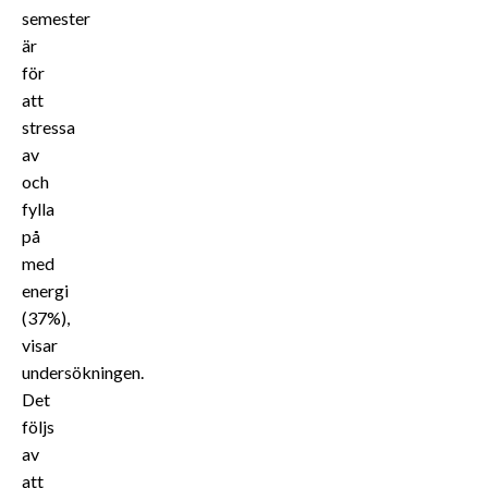
semester
är
för
att
stressa
av
och
fylla
på
med
energi
(37%),
visar
undersökningen.
Det
följs
av
att