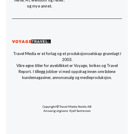
helse, AI, eiendom og reiser,
og mye annet.
Travel Media er et forlag og et produksjonsselskap grunnlagt i
2003.
Våre egne titler for øyeblikket er Voyage, Inrikes og Travel
Report. I tillegg jobber vi med oppdrag innen områdene
kundemagasiner, annonsesalg og medieproduksjon.
Copyright © Travel Media Nordic AB
Ansvarig utgivare: Kjell Santesson