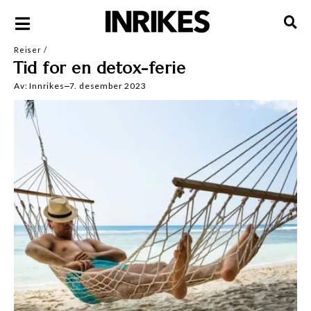
Reiser
/
Tid for en detox-ferie
Av:
Innrikes
7. desember 2023