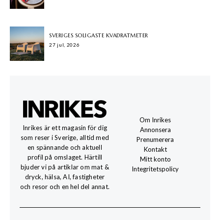
SVERIGES SOLIGASTE KVADRATMETER
27 jul, 2026
Om Inrikes
Inrikes är ett magasin för dig
Annonsera
som reser i Sverige, alltid med
Prenumerera
en spännande och aktuell
Kontakt
profil på omslaget. Härtill
Mitt konto
bjuder vi på artiklar om mat &
Integritetspolicy
dryck, hälsa, AI, fastigheter
och resor och en hel del annat.