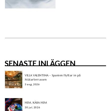
SENASTE INLÄGGEN
VILLA VALENTINA – Spanien flyttar in på
Mälarterrassen
3 aug, 2026
HEM, KÄRA HEM
30 jul, 2026