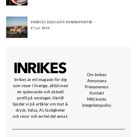
SVERIGES SOLIGASTE KVADRATMETER
27 jul, 2026
Om Inrikes
Inrikes är ett magasin för dig
Annonsera
som reser i Sverige, alltid med
Prenumerera
en spännande och aktuell
Kontakt
profil på omslaget. Härtill
Mitt konto
bjuder vi på artiklar om mat &
Integritetspolicy
dryck, hälsa, AI, fastigheter
och resor och en hel del annat.