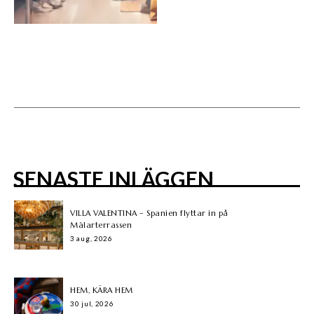
SENASTE INLÄGGEN
VILLA VALENTINA – Spanien flyttar in på
Mälarterrassen
3 aug, 2026
HEM, KÄRA HEM
30 jul, 2026