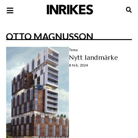
OTTO MAGNUSSON
Tema
Nytt landmärke
8 feb, 2024