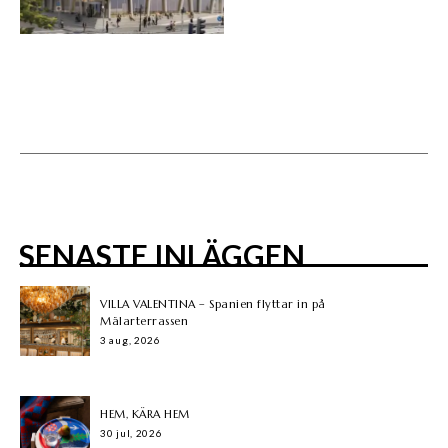
SENASTE INLÄGGEN
VILLA VALENTINA – Spanien flyttar in på
Mälarterrassen
3 aug, 2026
HEM, KÄRA HEM
30 jul, 2026