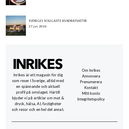
SVERIGES SOLIGASTE KVADRATMETER
27 jul, 2026
Om Inrikes
Inrikes är ett magasin för dig
Annonsera
som reser i Sverige, alltid med
Prenumerera
en spännande och aktuell
Kontakt
profil på omslaget. Härtill
Mitt konto
bjuder vi på artiklar om mat &
Integritetspolicy
dryck, hälsa, AI, fastigheter
och resor och en hel del annat.