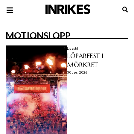
MOTIONSLOPP
Livsstil
LÖPARFEST I
MÖRKRET
30 apr, 2026