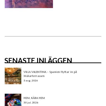
SENASTE INLÄGGEN
VILLA VALENTINA – Spanien flyttar in på
Mälarterrassen
3 aug, 2026
HEM, KÄRA HEM
30 jul, 2026