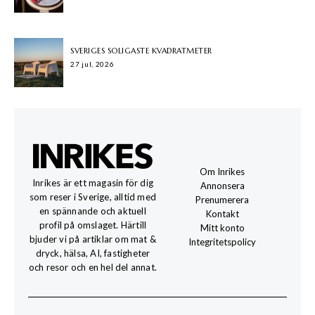
SVERIGES SOLIGASTE KVADRATMETER
27 jul, 2026
Om Inrikes
Inrikes är ett magasin för dig
Annonsera
som reser i Sverige, alltid med
Prenumerera
en spännande och aktuell
Kontakt
profil på omslaget. Härtill
Mitt konto
bjuder vi på artiklar om mat &
Integritetspolicy
dryck, hälsa, AI, fastigheter
och resor och en hel del annat.