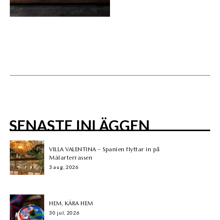
SENASTE INLÄGGEN
VILLA VALENTINA – Spanien flyttar in på
Mälarterrassen
3 aug, 2026
HEM, KÄRA HEM
30 jul, 2026