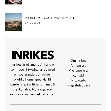
SVERIGES SOLIGASTE KVADRATMETER
27 jul, 2026
Om Inrikes
Inrikes är ett magasin för dig
Annonsera
som reser i Sverige, alltid med
Prenumerera
en spännande och aktuell
Kontakt
profil på omslaget. Härtill
Mitt konto
bjuder vi på artiklar om mat &
Integritetspolicy
dryck, hälsa, AI, fastigheter
och resor och en hel del annat.