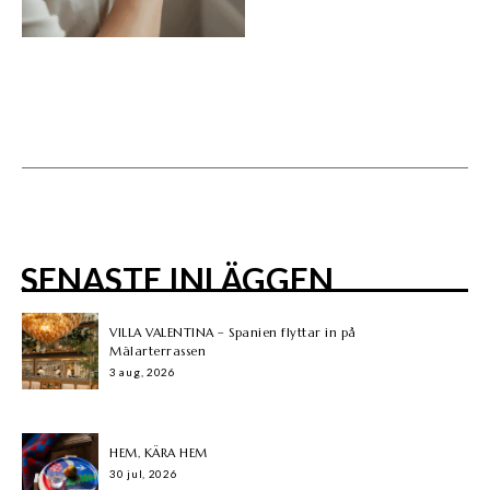
SENASTE INLÄGGEN
VILLA VALENTINA – Spanien flyttar in på
Mälarterrassen
3 aug, 2026
HEM, KÄRA HEM
30 jul, 2026