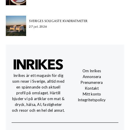
SVERIGES SOLIGASTE KVADRATMETER
27 jul, 2026
Om Inrikes
Inrikes är ett magasin för dig
Annonsera
som reser i Sverige, alltid med
Prenumerera
en spännande och aktuell
Kontakt
profil på omslaget. Härtill
Mitt konto
bjuder vi på artiklar om mat &
Integritetspolicy
dryck, hälsa, AI, fastigheter
och resor och en hel del annat.