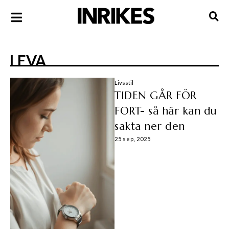
LEVA
Livsstil
TIDEN GÅR FÖR
FORT- så här kan du
sakta ner den
25 sep, 2025