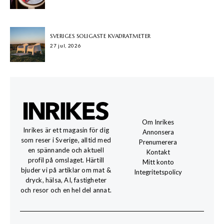
SVERIGES SOLIGASTE KVADRATMETER
27 jul, 2026
Om Inrikes
Inrikes är ett magasin för dig
Annonsera
som reser i Sverige, alltid med
Prenumerera
en spännande och aktuell
Kontakt
profil på omslaget. Härtill
Mitt konto
bjuder vi på artiklar om mat &
Integritetspolicy
dryck, hälsa, AI, fastigheter
och resor och en hel del annat.