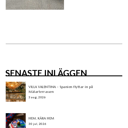
SENASTE INLÄGGEN
VILLA VALENTINA – Spanien flyttar in på
Mälarterrassen
3 aug, 2026
HEM, KÄRA HEM
30 jul, 2026