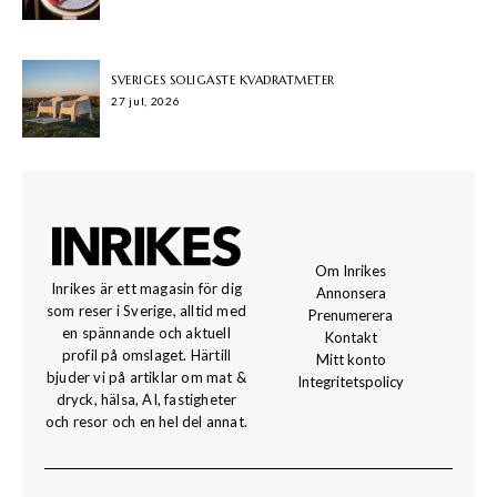
SVERIGES SOLIGASTE KVADRATMETER
27 jul, 2026
Om Inrikes
Inrikes är ett magasin för dig
Annonsera
som reser i Sverige, alltid med
Prenumerera
en spännande och aktuell
Kontakt
profil på omslaget. Härtill
Mitt konto
bjuder vi på artiklar om mat &
Integritetspolicy
dryck, hälsa, AI, fastigheter
och resor och en hel del annat.