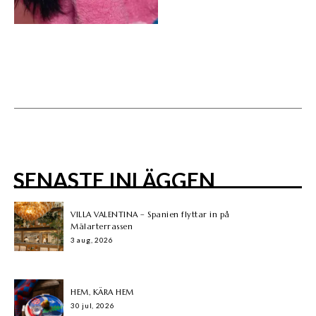
SENASTE INLÄGGEN
VILLA VALENTINA – Spanien flyttar in på
Mälarterrassen
3 aug, 2026
HEM, KÄRA HEM
30 jul, 2026