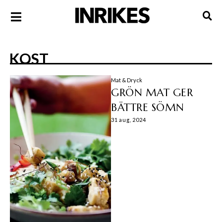
KOST
Mat & Dryck
GRÖN MAT GER
BÄTTRE SÖMN
31 aug, 2024