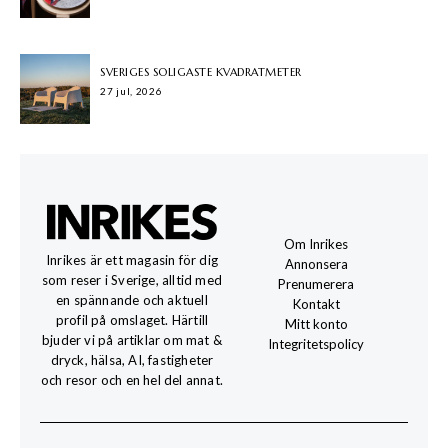
SVERIGES SOLIGASTE KVADRATMETER
27 jul, 2026
Om Inrikes
Inrikes är ett magasin för dig
Annonsera
som reser i Sverige, alltid med
Prenumerera
en spännande och aktuell
Kontakt
profil på omslaget. Härtill
Mitt konto
bjuder vi på artiklar om mat &
Integritetspolicy
dryck, hälsa, AI, fastigheter
och resor och en hel del annat.