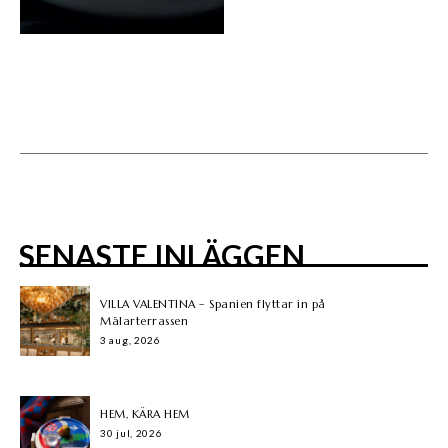
SENASTE INLÄGGEN
VILLA VALENTINA – Spanien flyttar in på
Mälarterrassen
3 aug, 2026
HEM, KÄRA HEM
30 jul, 2026