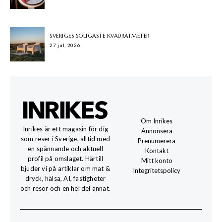
SVERIGES SOLIGASTE KVADRATMETER
27 jul, 2026
Om Inrikes
Inrikes är ett magasin för dig
Annonsera
som reser i Sverige, alltid med
Prenumerera
en spännande och aktuell
Kontakt
profil på omslaget. Härtill
Mitt konto
bjuder vi på artiklar om mat &
Integritetspolicy
dryck, hälsa, AI, fastigheter
och resor och en hel del annat.