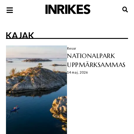
KAJAK
Resor
NATIONALPARK
UPPMÄRKSAMMAS
14 maj, 2026