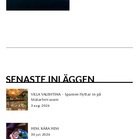
SENASTE INLÄGGEN
VILLA VALENTINA – Spanien flyttar in på
Mälarterrassen
3 aug, 2026
HEM, KÄRA HEM
30 jul, 2026