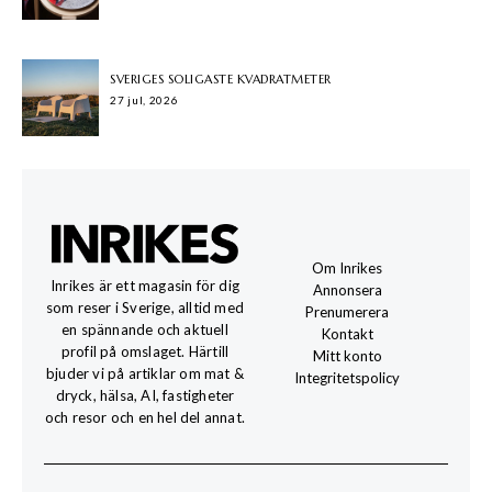
SVERIGES SOLIGASTE KVADRATMETER
27 jul, 2026
Om Inrikes
Inrikes är ett magasin för dig
Annonsera
som reser i Sverige, alltid med
Prenumerera
en spännande och aktuell
Kontakt
profil på omslaget. Härtill
Mitt konto
bjuder vi på artiklar om mat &
Integritetspolicy
dryck, hälsa, AI, fastigheter
och resor och en hel del annat.