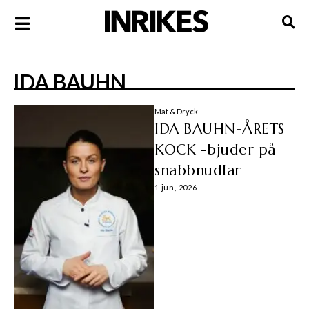
IDA BAUHN
Mat & Dryck
IDA BAUHN-ÅRETS
KOCK -bjuder på
snabbnudlar
1 jun, 2026