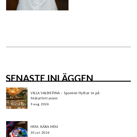
SENASTE INLÄGGEN
VILLA VALENTINA – Spanien flyttar in på
Mälarterrassen
3 aug, 2026
HEM, KÄRA HEM
30 jul, 2026