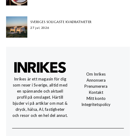
SVERIGES SOLIGASTE KVADRATMETER
27 jul, 2026
Om Inrikes
Inrikes är ett magasin för dig
Annonsera
som reser i Sverige, alltid med
Prenumerera
en spännande och aktuell
Kontakt
profil på omslaget. Härtill
Mitt konto
bjuder vi på artiklar om mat &
Integritetspolicy
dryck, hälsa, AI, fastigheter
och resor och en hel del annat.