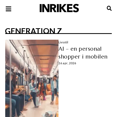
GENERATION Z
Livsstil
AI – en personal
shopper i mobilen
16 apr, 2026