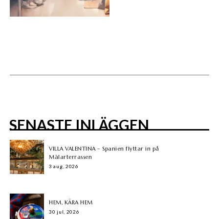
SENASTE INLÄGGEN
VILLA VALENTINA – Spanien flyttar in på
Mälarterrassen
3 aug, 2026
HEM, KÄRA HEM
30 jul, 2026