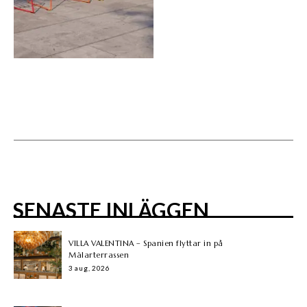
SENASTE INLÄGGEN
VILLA VALENTINA – Spanien flyttar in på
Mälarterrassen
3 aug, 2026