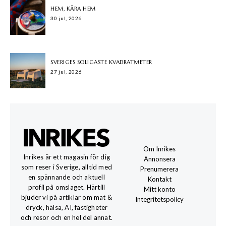
HEM, KÄRA HEM
30 jul, 2026
SVERIGES SOLIGASTE KVADRATMETER
27 jul, 2026
Om Inrikes
Inrikes är ett magasin för dig
Annonsera
som reser i Sverige, alltid med
Prenumerera
en spännande och aktuell
Kontakt
profil på omslaget. Härtill
Mitt konto
bjuder vi på artiklar om mat &
Integritetspolicy
dryck, hälsa, AI, fastigheter
och resor och en hel del annat.