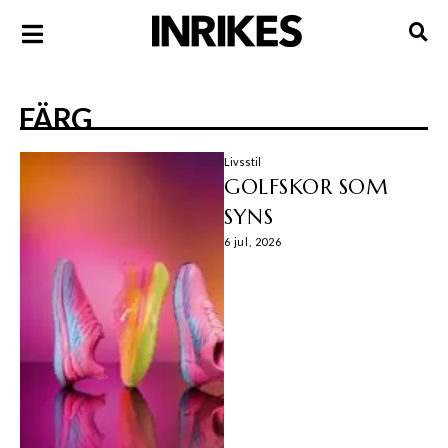
FÄRG
Livsstil
GOLFSKOR SOM
SYNS
6 jul, 2026