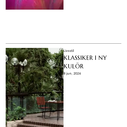
Livsstil
KLASSIKER I NY
KULÖR
8 jun, 2026