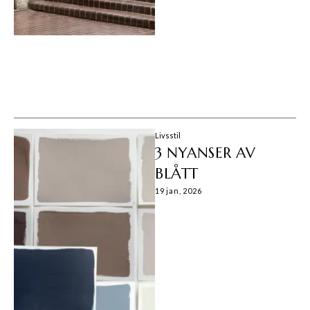
Livsstil
3 NYANSER AV
BLÅTT
19 jan, 2026