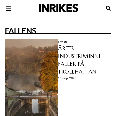
FALLENS
Livsstil
ÅRETS
INDUSTRIMINNE
FALLER PÅ
TROLLHÄTTAN
18 sep, 2025