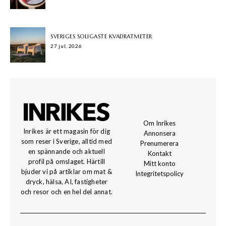
SVERIGES SOLIGASTE KVADRATMETER
27 jul, 2026
Om Inrikes
Inrikes är ett magasin för dig
Annonsera
som reser i Sverige, alltid med
Prenumerera
en spännande och aktuell
Kontakt
profil på omslaget. Härtill
Mitt konto
bjuder vi på artiklar om mat &
Integritetspolicy
dryck, hälsa, AI, fastigheter
och resor och en hel del annat.