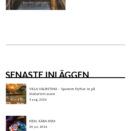
SENASTE INLÄGGEN
VILLA VALENTINA – Spanien flyttar in på
Mälarterrassen
3 aug, 2026
HEM, KÄRA HEM
30 jul, 2026