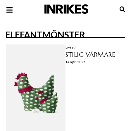
ELEFANTMÖNSTER
Livsstil
STILIG VÄRMARE
14 apr, 2025