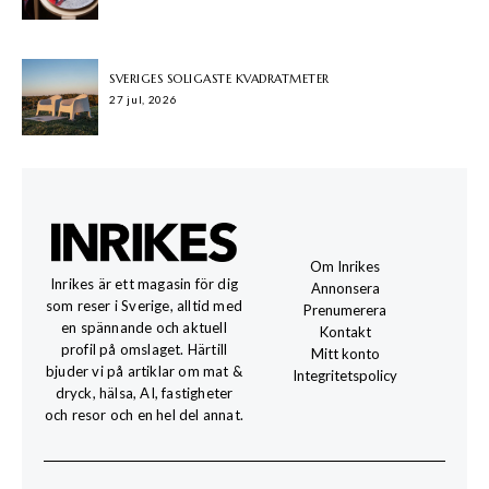
SVERIGES SOLIGASTE KVADRATMETER
27 jul, 2026
Om Inrikes
Inrikes är ett magasin för dig
Annonsera
som reser i Sverige, alltid med
Prenumerera
en spännande och aktuell
Kontakt
profil på omslaget. Härtill
Mitt konto
bjuder vi på artiklar om mat &
Integritetspolicy
dryck, hälsa, AI, fastigheter
och resor och en hel del annat.