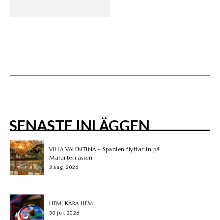
SENASTE INLÄGGEN
VILLA VALENTINA – Spanien flyttar in på
Mälarterrassen
3 aug, 2026
HEM, KÄRA HEM
30 jul, 2026