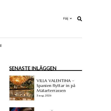
Följ
il
SENASTE INLÄGGEN
VILLA VALENTINA –
Spanien flyttar in på
Mälarterrassen
3 aug, 2026