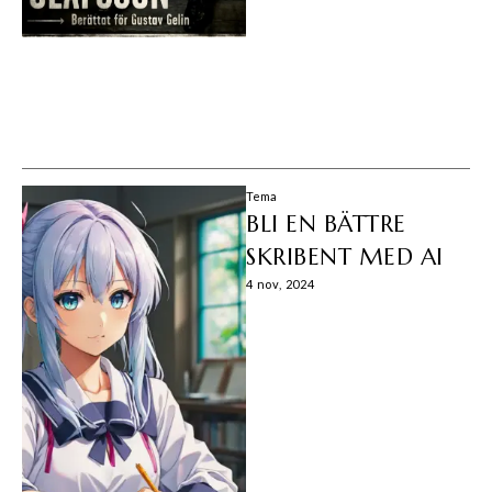
Tema
BLI EN BÄTTRE
SKRIBENT MED AI
4 nov, 2024