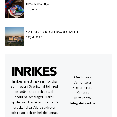
HEM, KÄRA HEM
30 jul, 2026
SVERIGES SOLIGASTE KVADRATMETER
27 jul, 2026
Om Inrikes
Inrikes är ett magasin för dig
Annonsera
som reser i Sverige, alltid med
Prenumerera
en spännande och aktuell
Kontakt
profil på omslaget. Härtill
Mitt konto
bjuder vi på artiklar om mat &
Integritetspolicy
dryck, hälsa, AI, fastigheter
och resor och en hel del annat.