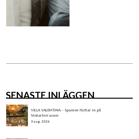
SENASTE INLÄGGEN
VILLA VALENTINA – Spanien flyttar in på
Mälarterrassen
3 aug, 2026