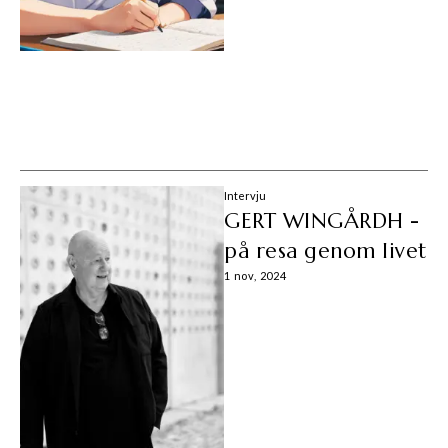
Intervju
GERT WINGÅRDH -
på resa genom livet
1 nov, 2024