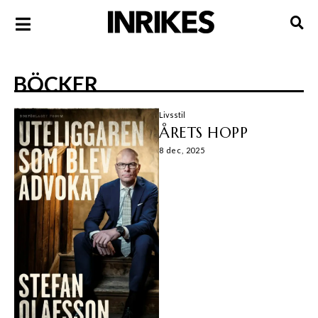
BÖCKER
Livsstil
ÅRETS HOPP
8 dec, 2025