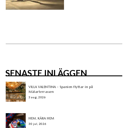
SENASTE INLÄGGEN
VILLA VALENTINA – Spanien flyttar in på
Mälarterrassen
3 aug, 2026
HEM, KÄRA HEM
30 jul, 2026