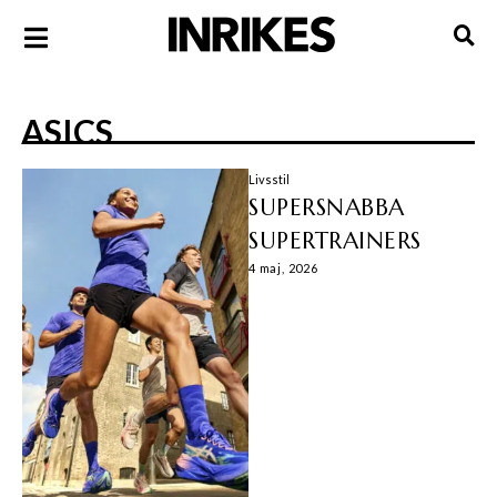
ASICS
Livsstil
SUPERSNABBA
SUPERTRAINERS
4 maj, 2026