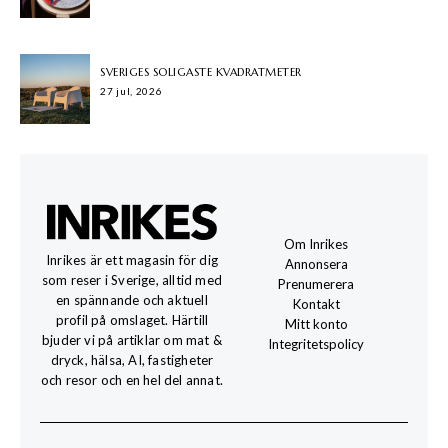
SVERIGES SOLIGASTE KVADRATMETER
27 jul, 2026
Om Inrikes
Inrikes är ett magasin för dig
Annonsera
som reser i Sverige, alltid med
Prenumerera
en spännande och aktuell
Kontakt
profil på omslaget. Härtill
Mitt konto
bjuder vi på artiklar om mat &
Integritetspolicy
dryck, hälsa, AI, fastigheter
och resor och en hel del annat.