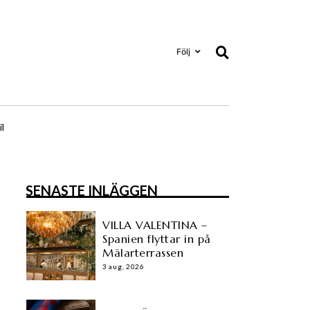
Följ
il
SENASTE INLÄGGEN
VILLA VALENTINA –
Spanien flyttar in på
Mälarterrassen
3 aug, 2026