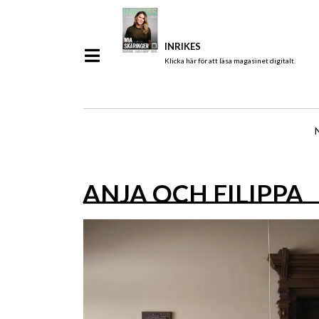
INRIKES
Klicka här för att läsa magasinet digitalt.
ANJA OCH FILIPPA