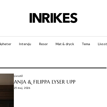
Nyheter
Intervju
Resor
Mat & dryck
Tema
Livsst
Livsstil
ANJA & FILIPPA LYSER UPP
25 maj, 2026