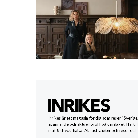
Inrikes är ett magasin för dig som reser i Sverige
spännande och aktuell profil på omslaget. Härtill
mat & dryck, hälsa, AI, fastigheter och resor och 