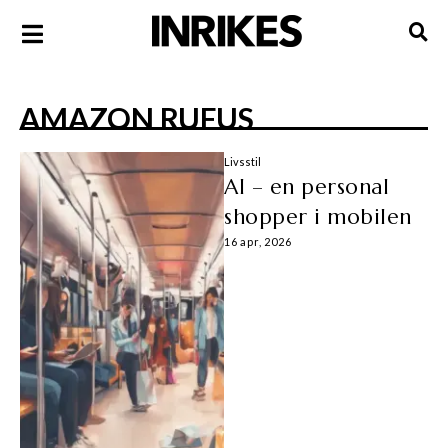
AMAZON RUFUS
Livsstil
AI – en personal
shopper i mobilen
16 apr, 2026