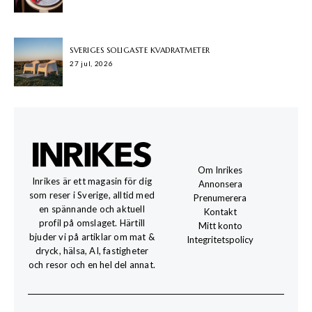
SVERIGES SOLIGASTE KVADRATMETER
27 jul, 2026
Om Inrikes
Inrikes är ett magasin för dig
Annonsera
som reser i Sverige, alltid med
Prenumerera
en spännande och aktuell
Kontakt
profil på omslaget. Härtill
Mitt konto
bjuder vi på artiklar om mat &
Integritetspolicy
dryck, hälsa, AI, fastigheter
och resor och en hel del annat.