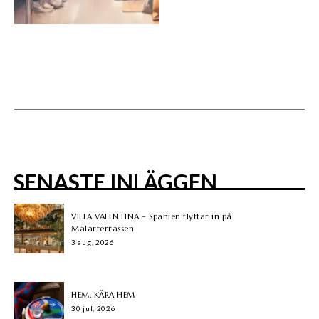
SENASTE INLÄGGEN
VILLA VALENTINA – Spanien flyttar in på
Mälarterrassen
3 aug, 2026
HEM, KÄRA HEM
30 jul, 2026