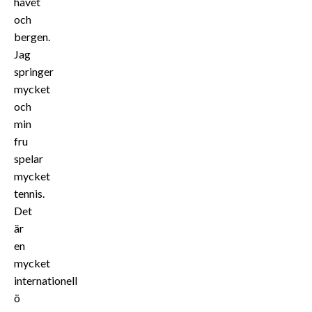
havet
och
bergen.
Jag
springer
mycket
och
min
fru
spelar
mycket
tennis.
Det
är
en
mycket
internationell
ö