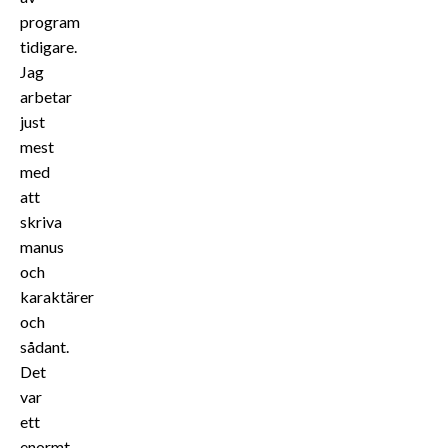
program
tidigare.
Jag
arbetar
just
mest
med
att
skriva
manus
och
karaktärer
och
sådant.
Det
var
ett
enormt