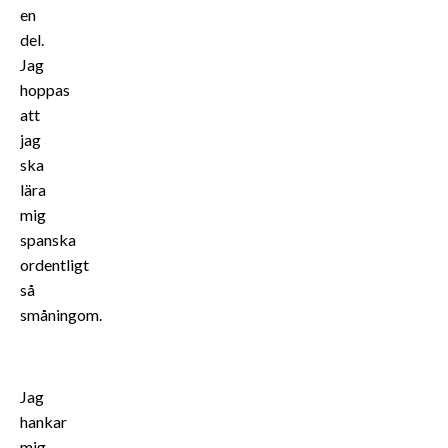
en
del.
Jag
hoppas
att
jag
ska
lära
mig
spanska
ordentligt
så
småningom.
Jag
hankar
mig