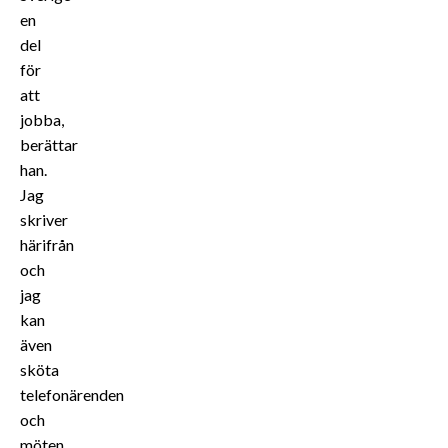
en
del
för
att
jobba,
berättar
han.
Jag
skriver
härifrån
och
jag
kan
även
sköta
telefonärenden
och
möten