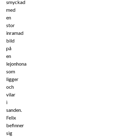
smyckad
med
en
stor
inramad
bild
på
en
lejonhona
som
ligger
och
vilar
i
sanden.
Felix
befinner
sig