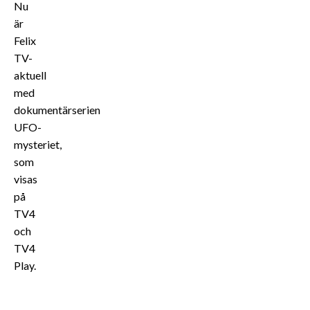
Nu
är
Felix
TV-
aktuell
med
dokumentärserien
UFO-
mysteriet,
som
visas
på
TV4
och
TV4
Play.