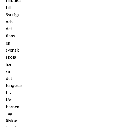
tillbaka
till
Sverige
och
det
finns
en
svensk
skola
här,
så
det
fungerar
bra
för
barnen.
Jag
älskar