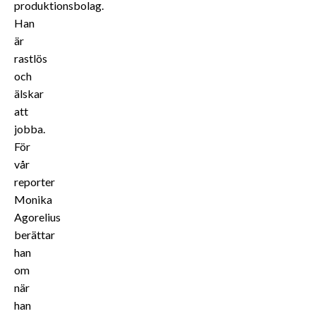
produktionsbolag.
Han
är
rastlös
och
älskar
att
jobba.
För
vår
reporter
Monika
Agorelius
berättar
han
om
när
han