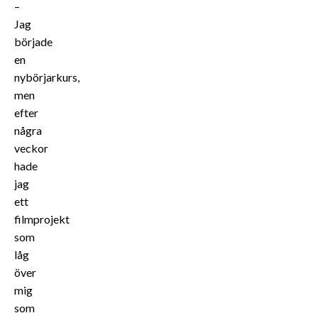
–
Jag
började
en
nybörjarkurs,
men
efter
några
veckor
hade
jag
ett
filmprojekt
som
låg
över
mig
som