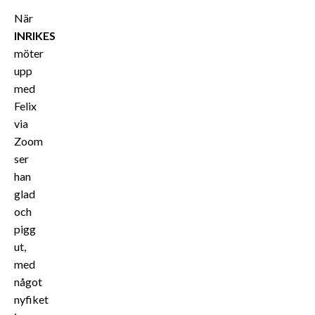
När
INRIKES
möter
upp
med
Felix
via
Zoom
ser
han
glad
och
pigg
ut,
med
något
nyfiket