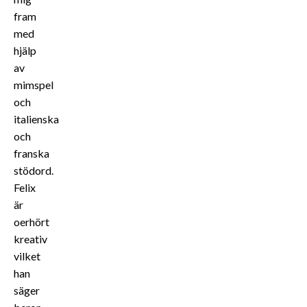
fram
med
hjälp
av
mimspel
och
italienska
och
franska
stödord.
Felix
är
oerhört
kreativ
vilket
han
säger