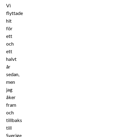
Vi
flyttade
hit
för
ett
och
ett
halvt
år
sedan,
men
jag
åker
fram
och
tillbaks
till
Sverige