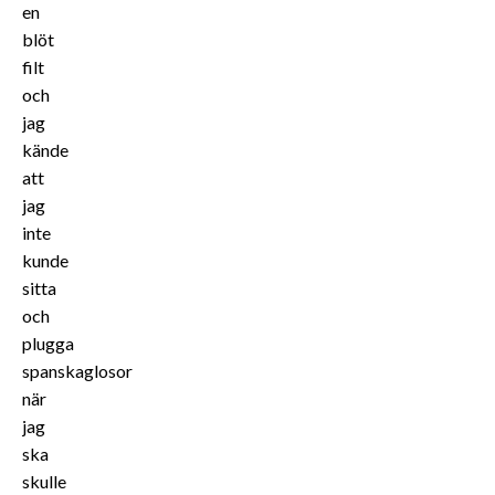
en
blöt
filt
och
jag
kände
att
jag
inte
kunde
sitta
och
plugga
spanskaglosor
när
jag
ska
skulle