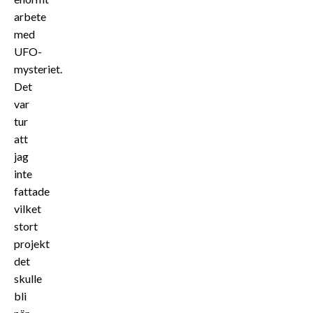
arbete
med
UFO-
mysteriet.
Det
var
tur
att
jag
inte
fattade
vilket
stort
projekt
det
skulle
bli