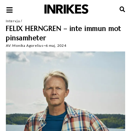
Intervju
/
FELIX HERNGREN – inte immun mot
pinsamheter
AV:
Monika Agorelius
6 maj, 2024