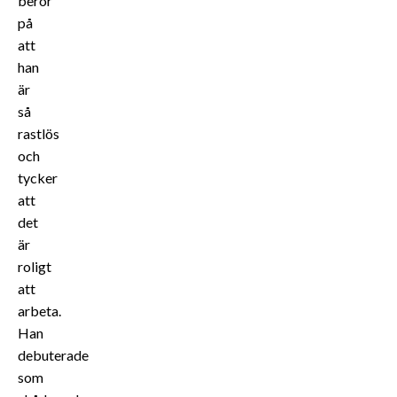
beror
på
att
han
är
så
rastlös
och
tycker
att
det
är
roligt
att
arbeta.
Han
debuterade
som