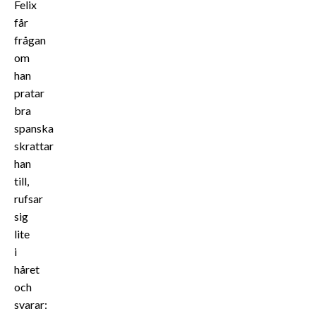
Felix
får
frågan
om
han
pratar
bra
spanska
skrattar
han
till,
rufsar
sig
lite
i
håret
och
svarar: