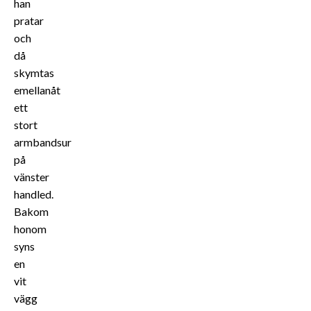
han
pratar
och
då
skymtas
emellanåt
ett
stort
armbandsur
på
vänster
handled.
Bakom
honom
syns
en
vit
vägg