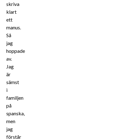
skriva
klart
ett
manus.
Så
jag
hoppade
av.
Jag
är
sämst
i
familjen
på
spanska,
men
jag
förstår