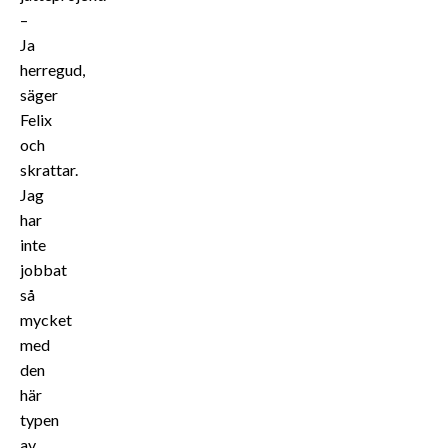
–
Ja
herregud,
säger
Felix
och
skrattar.
Jag
har
inte
jobbat
så
mycket
med
den
här
typen
av