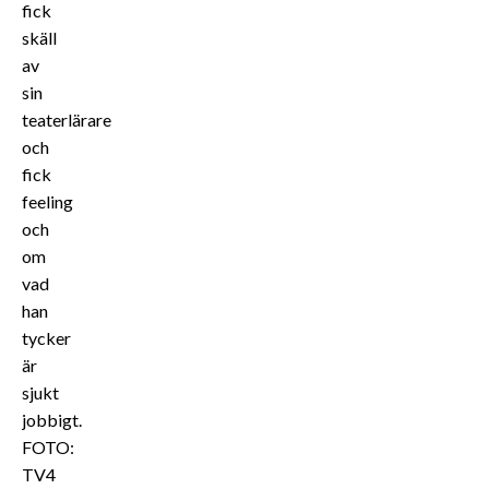
fick
skäll
av
sin
teaterlärare
och
fick
feeling
och
om
vad
han
tycker
är
sjukt
jobbigt.
FOTO:
TV4