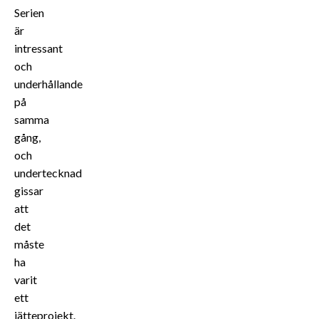
Serien
är
intressant
och
underhållande
på
samma
gång,
och
undertecknad
gissar
att
det
måste
ha
varit
ett
jätteprojekt.