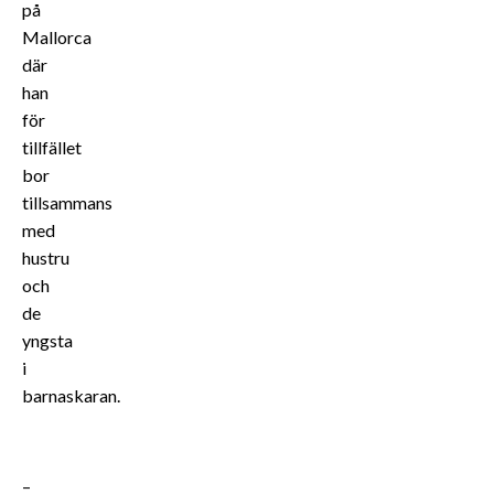
på
Mallorca
där
han
för
tillfället
bor
tillsammans
med
hustru
och
de
yngsta
i
barnaskaran.
–