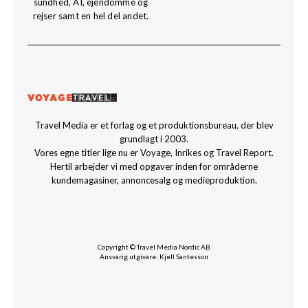
sundhed, AI, ejendomme og
rejser samt en hel del andet.
Travel Media er et forlag og et produktionsbureau, der blev
grundlagt i 2003.
Vores egne titler lige nu er Voyage, Inrikes og Travel Report.
Hertil arbejder vi med opgaver inden for områderne
kundemagasiner, annoncesalg og medieproduktion.
Copyright © Travel Media Nordic AB
Ansvarig utgivare: Kjell Santesson