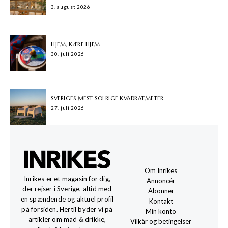
3. august 2026
HJEM, KÆRE HJEM
30. juli 2026
SVERIGES MEST SOLRIGE KVADRATMETER
27. juli 2026
Om Inrikes
Inrikes er et magasin for dig,
Annoncér
der rejser i Sverige, altid med
Abonner
en spændende og aktuel profil
Kontakt
på forsiden. Hertil byder vi på
Min konto
artikler om mad & drikke,
Vilkår og betingelser