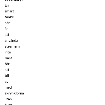
En
smart
tanke
här
är
att
använda
steamern
inte
bara
för
att
bli
av
med
skrynklorna
utan
även