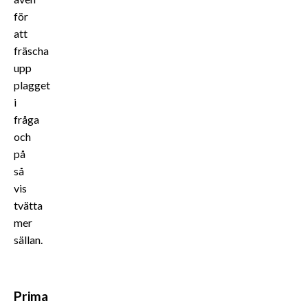
för
att
fräscha
upp
plagget
i
fråga
och
på
så
vis
tvätta
mer
sällan.
Prima