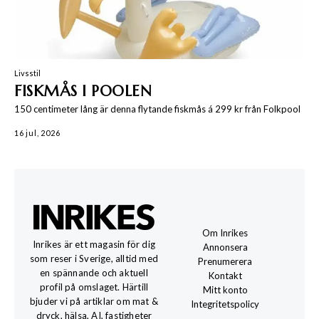
Livsstil
FISKMÅS I POOLEN
150 centimeter lång är denna flytande fiskmås á 299 kr från Folkpool
16 jul, 2026
Om Inrikes
Inrikes är ett magasin för dig
Annonsera
som reser i Sverige, alltid med
Prenumerera
en spännande och aktuell
Kontakt
profil på omslaget. Härtill
Mitt konto
bjuder vi på artiklar om mat &
Integritetspolicy
dryck, hälsa, AI, fastigheter