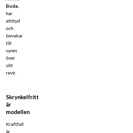
Boda
,
har
attityd
och
bevakar
till
synes
över
sitt
revir.
Skrynkelfritt
är
modellen
Kraftfull
är