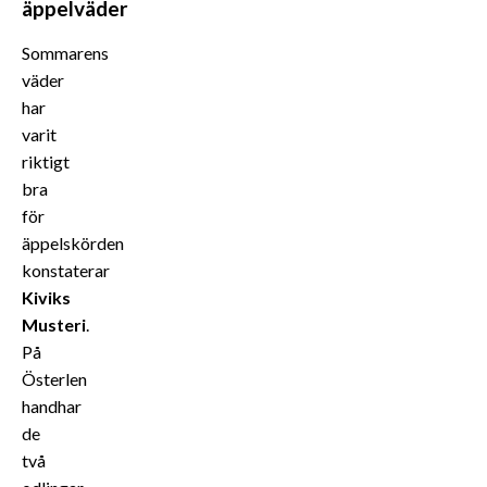
äppelväder
Sommarens
väder
har
varit
riktigt
bra
för
äppelskörden
konstaterar
Kiviks
Musteri
.
På
Österlen
handhar
de
två