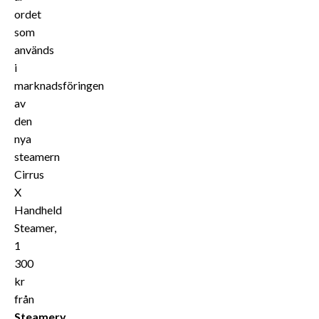
ordet
som
används
i
marknadsföringen
av
den
nya
steamern
Cirrus
X
Handheld
Steamer,
1
300
kr
från
Steamery
.