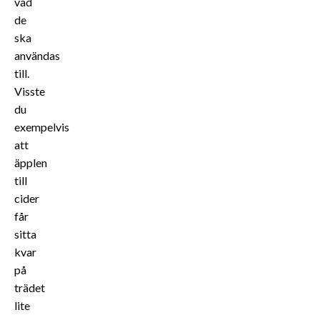
vad
de
ska
användas
till.
Visste
du
exempelvis
att
äpplen
till
cider
får
sitta
kvar
på
trädet
lite