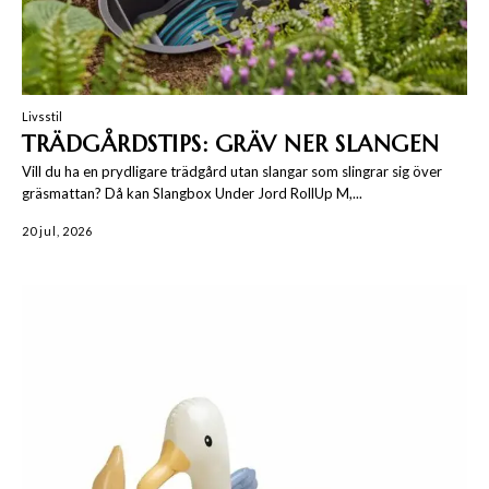
Livsstil
TRÄDGÅRDSTIPS: GRÄV NER SLANGEN
Vill du ha en prydligare trädgård utan slangar som slingrar sig över
gräsmattan? Då kan Slangbox Under Jord RollUp M,...
20 jul, 2026