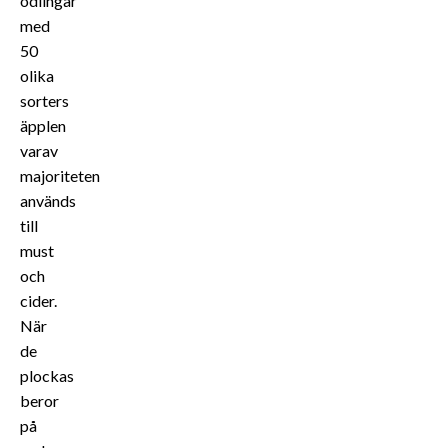
odlingar
med
50
olika
sorters
äpplen
varav
majoriteten
används
till
must
och
cider.
När
de
plockas
beror
på