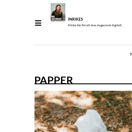
INRIKES
Klicka här för att läsa magasinet digitalt.
PAPPER