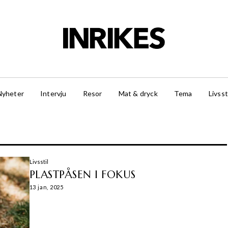
Nyheter
Intervju
Resor
Mat & dryck
Tema
Livsst
Livsstil
PLASTPÅSEN I FOKUS
13 jan, 2025