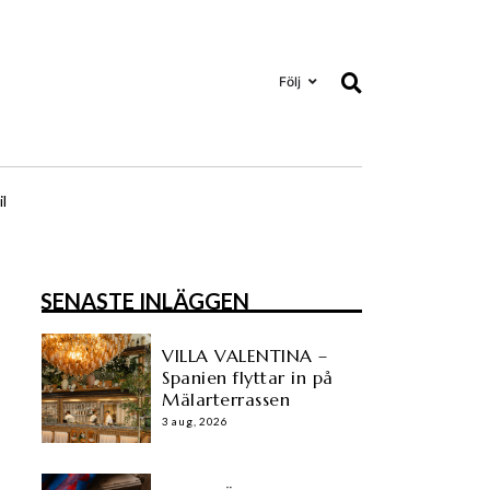
Följ
il
SENASTE INLÄGGEN
VILLA VALENTINA –
Spanien flyttar in på
Mälarterrassen
3 aug, 2026