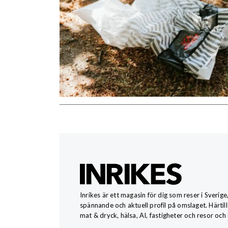
Inrikes är ett magasin för dig som reser i Sverige
spännande och aktuell profil på omslaget. Härtill
mat & dryck, hälsa, AI, fastigheter och resor och 