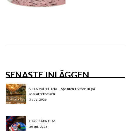
SENASTE INLÄGGEN
VILLA VALENTINA – Spanien flyttar in på
Mälarterrassen
3 aug, 2026
HEM, KÄRA HEM
30 jul, 2026