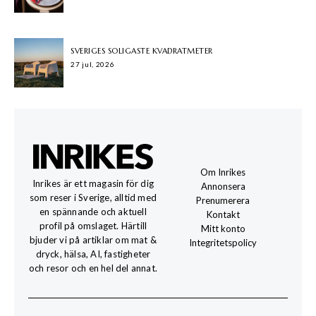
SVERIGES SOLIGASTE KVADRATMETER
27 jul, 2026
Om Inrikes
Inrikes är ett magasin för dig
Annonsera
som reser i Sverige, alltid med
Prenumerera
en spännande och aktuell
Kontakt
profil på omslaget. Härtill
Mitt konto
bjuder vi på artiklar om mat &
Integritetspolicy
dryck, hälsa, AI, fastigheter
och resor och en hel del annat.