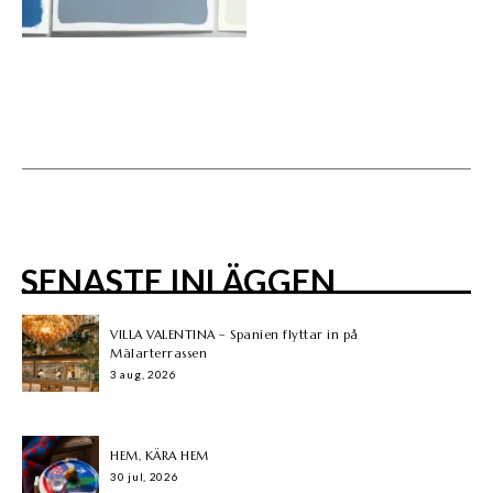
SENASTE INLÄGGEN
VILLA VALENTINA – Spanien flyttar in på
Mälarterrassen
3 aug, 2026
HEM, KÄRA HEM
30 jul, 2026