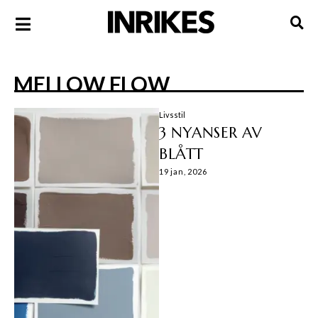
MELLOW FLOW
Livsstil
3 NYANSER AV
BLÅTT
19 jan, 2026