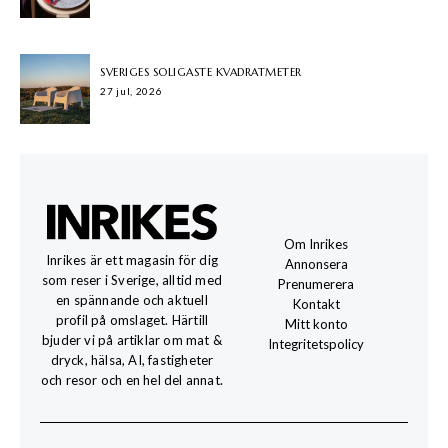
SVERIGES SOLIGASTE KVADRATMETER
27 jul, 2026
Om Inrikes
Inrikes är ett magasin för dig
Annonsera
som reser i Sverige, alltid med
Prenumerera
en spännande och aktuell
Kontakt
profil på omslaget. Härtill
Mitt konto
bjuder vi på artiklar om mat &
Integritetspolicy
dryck, hälsa, AI, fastigheter
och resor och en hel del annat.