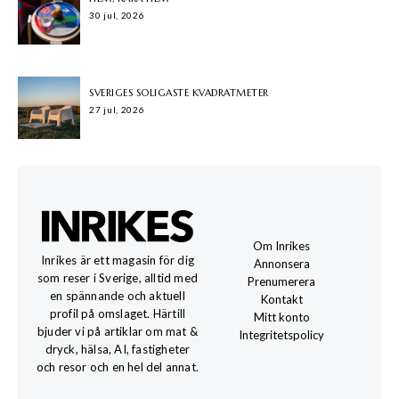
30 jul, 2026
SVERIGES SOLIGASTE KVADRATMETER
27 jul, 2026
Om Inrikes
Inrikes är ett magasin för dig
Annonsera
som reser i Sverige, alltid med
Prenumerera
en spännande och aktuell
Kontakt
profil på omslaget. Härtill
Mitt konto
bjuder vi på artiklar om mat &
Integritetspolicy
dryck, hälsa, AI, fastigheter
och resor och en hel del annat.