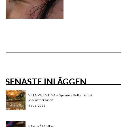
SENASTE INLÄGGEN
VILLA VALENTINA – Spanien flyttar in på
Mälarterrassen
3 aug, 2026
HEM, KÄRA HEM