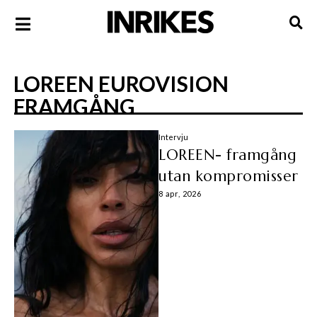
LOREEN EUROVISION
FRAMGÅNG
Intervju
LOREEN- framgång
utan kompromisser
8 apr, 2026