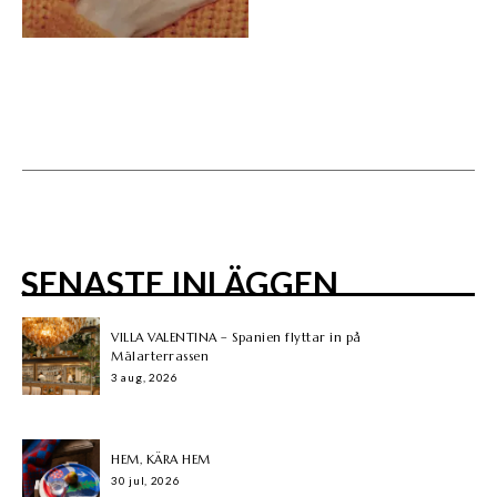
SENASTE INLÄGGEN
VILLA VALENTINA – Spanien flyttar in på
Mälarterrassen
3 aug, 2026
HEM, KÄRA HEM
30 jul, 2026