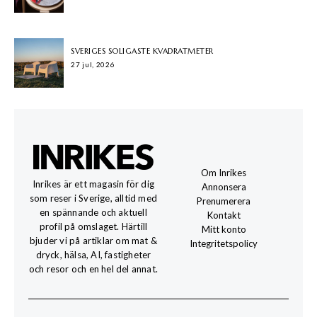
SVERIGES SOLIGASTE KVADRATMETER
27 jul, 2026
Om Inrikes
Inrikes är ett magasin för dig
Annonsera
som reser i Sverige, alltid med
Prenumerera
en spännande och aktuell
Kontakt
profil på omslaget. Härtill
Mitt konto
bjuder vi på artiklar om mat &
Integritetspolicy
dryck, hälsa, AI, fastigheter
och resor och en hel del annat.