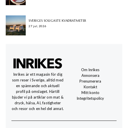
SVERIGES SOLIGASTE KVADRATMETER
27 jul, 2026
Om Inrikes
Inrikes är ett magasin för dig
Annonsera
som reser i Sverige, alltid med
Prenumerera
en spännande och aktuell
Kontakt
profil på omslaget. Härtill
Mitt konto
bjuder vi på artiklar om mat &
Integritetspolicy
dryck, hälsa, AI, fastigheter
och resor och en hel del annat.