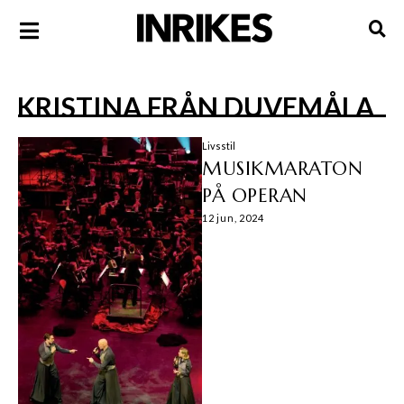
KRISTINA FRÅN DUVEMÅLA
Livsstil
MUSIKMARATON
PÅ OPERAN
12 jun, 2024