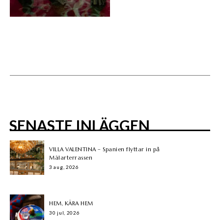
SENASTE INLÄGGEN
VILLA VALENTINA – Spanien flyttar in på
Mälarterrassen
3 aug, 2026
HEM, KÄRA HEM
30 jul, 2026