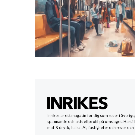
Inrikes är ett magasin för dig som reser i Sverige
spännande och aktuell profil på omslaget. Härtill
mat & dryck, hälsa, AI, fastigheter och resor och 