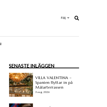
Följ
il
SENASTE INLÄGGEN
VILLA VALENTINA –
Spanien flyttar in på
Mälarterrassen
3 aug, 2026