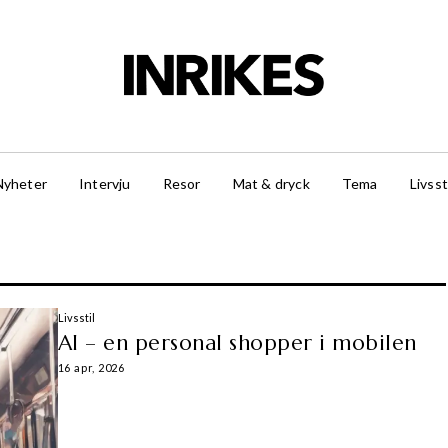
Nyheter
Intervju
Resor
Mat & dryck
Tema
Livsst
Livsstil
AI – en personal shopper i mobilen
16 apr, 2026