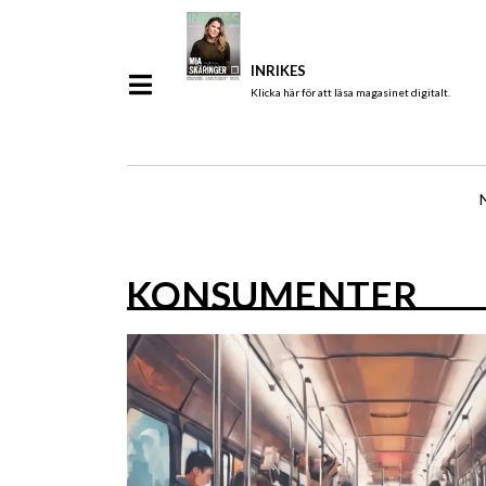
INRIKES
Klicka här för att läsa magasinet digitalt.
KONSUMENTER