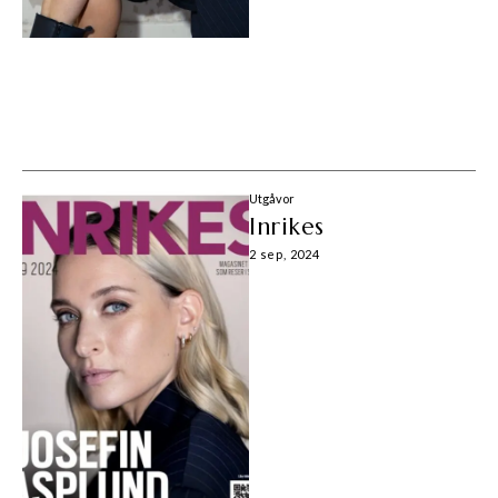
Utgåvor
Inrikes
2 sep, 2024