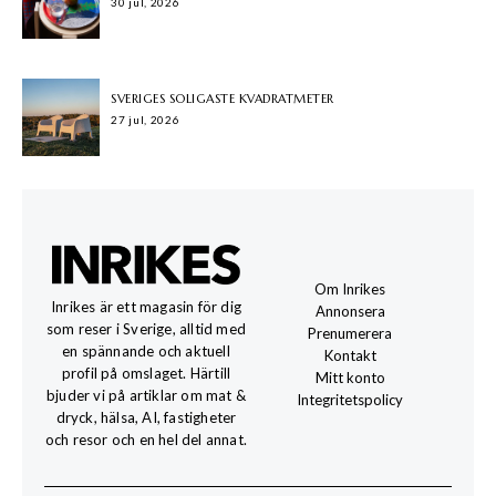
30 jul, 2026
SVERIGES SOLIGASTE KVADRATMETER
27 jul, 2026
Om Inrikes
Inrikes är ett magasin för dig
Annonsera
som reser i Sverige, alltid med
Prenumerera
en spännande och aktuell
Kontakt
profil på omslaget. Härtill
Mitt konto
bjuder vi på artiklar om mat &
Integritetspolicy
dryck, hälsa, AI, fastigheter
och resor och en hel del annat.