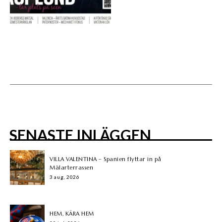
SENASTE INLÄGGEN
VILLA VALENTINA – Spanien flyttar in på
Mälarterrassen
3 aug, 2026
HEM, KÄRA HEM