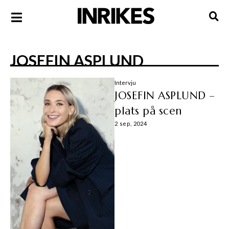
JOSEFIN ASPLUND
Intervju
JOSEFIN ASPLUND –
plats på scen
2 sep, 2024