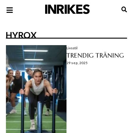
HYROX
Livsstil
TRENDIG TRÄNING
29 sep, 2025