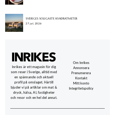
SVERIGES SOLIGASTE KVADRATMETER
27 jul, 2026
Om Inrikes
Inrikes är ett magasin för dig
Annonsera
som reser i Sverige, alltid med
Prenumerera
en spännande och aktuell
Kontakt
profil på omslaget. Härtill
Mitt konto
bjuder vi på artiklar om mat &
Integritetspolicy
dryck, hälsa, AI, fastigheter
och resor och en hel del annat.