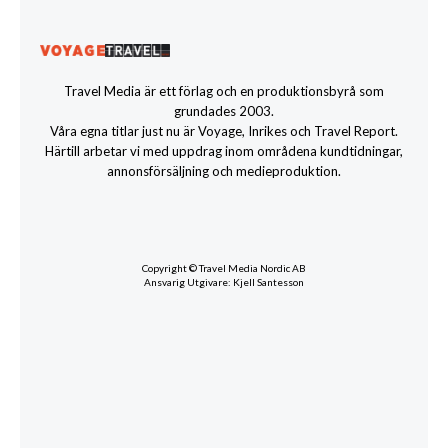
Travel Media är ett förlag och en produktionsbyrå som
grundades 2003.
Våra egna titlar just nu är Voyage, Inrikes och Travel Report.
Härtill arbetar vi med uppdrag inom områdena kundtidningar,
annonsförsäljning och medieproduktion.
Copyright © Travel Media Nordic AB
Ansvarig Utgivare: Kjell Santesson