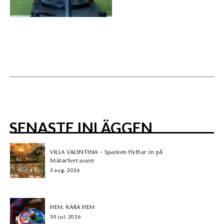
SENASTE INLÄGGEN
VILLA VALENTINA – Spanien flyttar in på
Mälarterrassen
3 aug, 2026
HEM, KÄRA HEM
30 jul, 2026