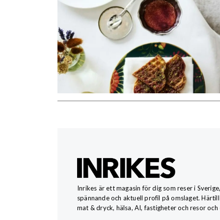
Inrikes är ett magasin för dig som reser i Sverige
spännande och aktuell profil på omslaget. Härtill
mat & dryck, hälsa, AI, fastigheter och resor och 