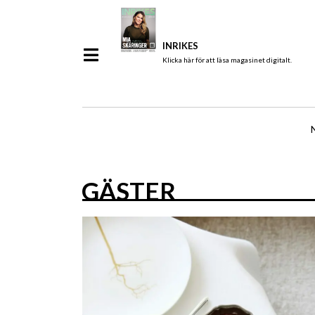
INRIKES
Klicka här för att läsa magasinet digitalt.
GÄSTER