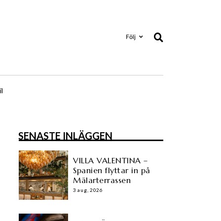
Följ
il
SENASTE INLÄGGEN
VILLA VALENTINA –
Spanien flyttar in på
Mälarterrassen
3 aug, 2026