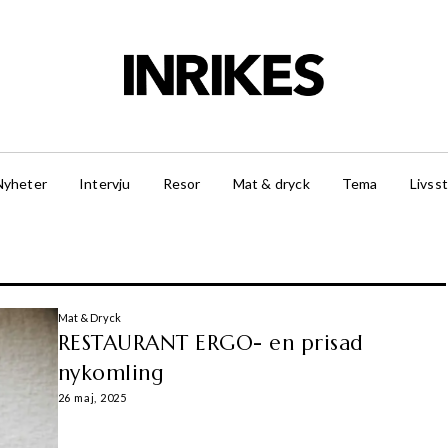
Nyheter
Intervju
Resor
Mat & dryck
Tema
Livsst
Mat & Dryck
RESTAURANT ERGO- en prisad
nykomling
26 maj, 2025