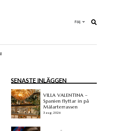
Följ
il
SENASTE INLÄGGEN
VILLA VALENTINA –
Spanien flyttar in på
Mälarterrassen
3 aug, 2026