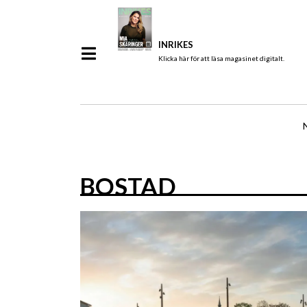
INRIKES
Klicka här för att läsa magasinet digitalt.
BOSTAD