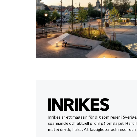
Inrikes är ett magasin för dig som reser i Sverige
spännande och aktuell profil på omslaget. Härtill
mat & dryck, hälsa, AI, fastigheter och resor och 