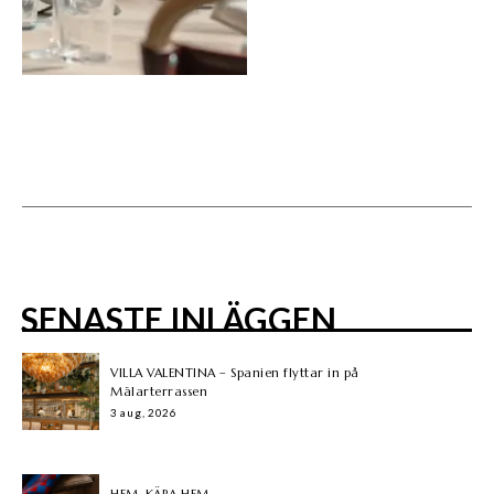
SENASTE INLÄGGEN
VILLA VALENTINA – Spanien flyttar in på
Mälarterrassen
3 aug, 2026