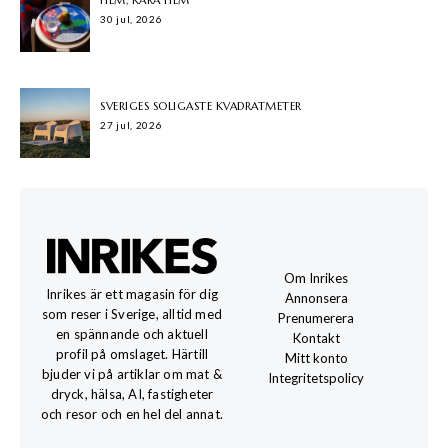
HEM, KÄRA HEM
30 jul, 2026
SVERIGES SOLIGASTE KVADRATMETER
27 jul, 2026
Om Inrikes
Inrikes är ett magasin för dig
Annonsera
som reser i Sverige, alltid med
Prenumerera
en spännande och aktuell
Kontakt
profil på omslaget. Härtill
Mitt konto
bjuder vi på artiklar om mat &
Integritetspolicy
dryck, hälsa, AI, fastigheter
och resor och en hel del annat.