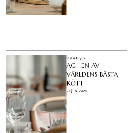
Mat & Dryck
AG– EN AV
VÄRLDENS BÄSTA
KÖTT­
24 jun, 2024