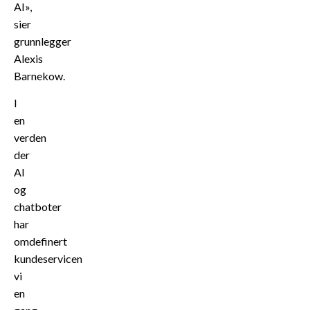
AI»,
sier
grunnlegger
Alexis
Barnekow.
I
en
verden
der
AI
og
chatboter
har
omdefinert
kundeservicen
vi
en