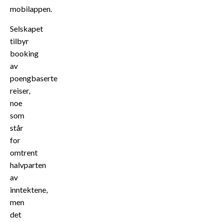
mobilappen.
Selskapet
tilbyr
booking
av
poengbaserte
reiser,
noe
som
står
for
omtrent
halvparten
av
inntektene,
men
det