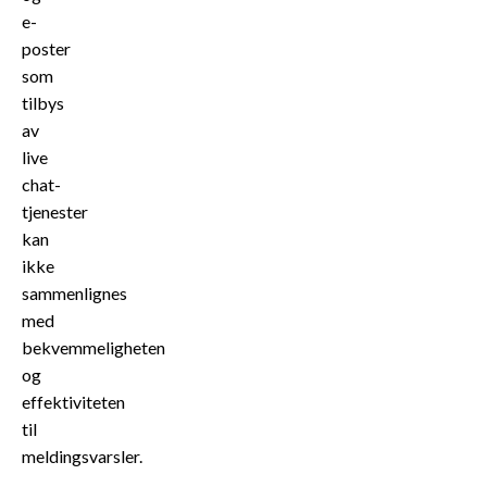
e-
poster
som
tilbys
av
live
chat-
tjenester
kan
ikke
sammenlignes
med
bekvemmeligheten
og
effektiviteten
til
meldingsvarsler.