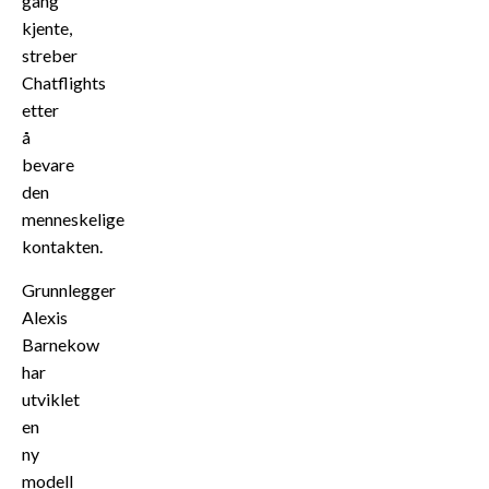
gang
kjente,
streber
Chatflights
etter
å
bevare
den
menneskelige
kontakten.
Grunnlegger
Alexis
Barnekow
har
utviklet
en
ny
modell