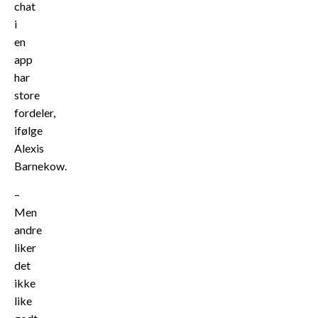
chat
i
en
app
har
store
fordeler,
ifølge
Alexis
Barnekow.
–
Men
andre
liker
det
ikke
like