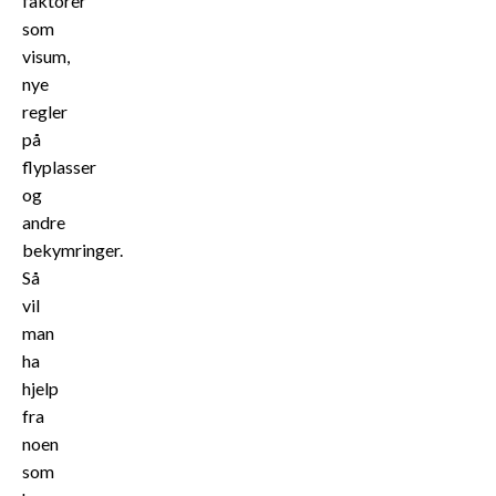
faktorer
som
visum,
nye
regler
på
flyplasser
og
andre
bekymringer.
Så
vil
man
ha
hjelp
fra
noen
som