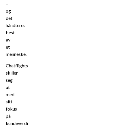
–
og
det
håndteres
best
av
et
menneske.
Chatflights
skiller
seg
ut
med
sitt
fokus
på
kundeverdi