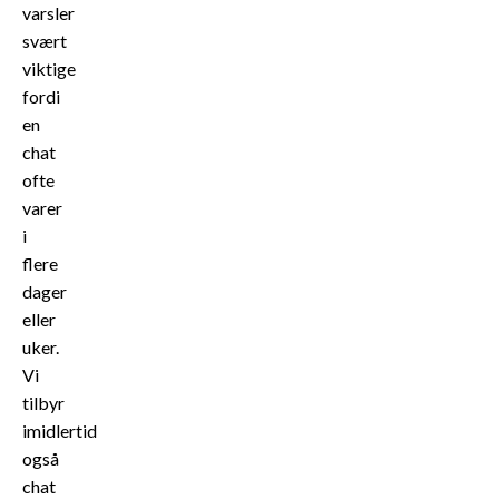
varsler
svært
viktige
fordi
en
chat
ofte
varer
i
flere
dager
eller
uker.
Vi
tilbyr
imidlertid
også
chat