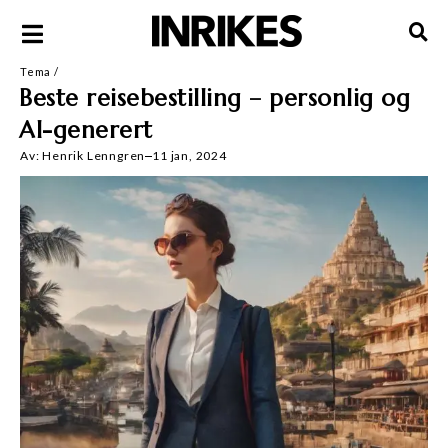
Tema
/
Beste reisebestilling – personlig og
AI-generert
Av:
Henrik Lenngren
11 jan, 2024