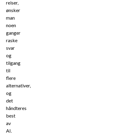
reiser,
ønsker
man
noen
ganger
raske
svar
og
tilgang
til
flere
alternativer,
og
det
håndteres
best
av
AI.