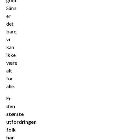
godt.
Sånn
er
det
bare,
vi
kan
ikke
være
alt
for
alle.
Er
den
største
utfordringen
folk
har