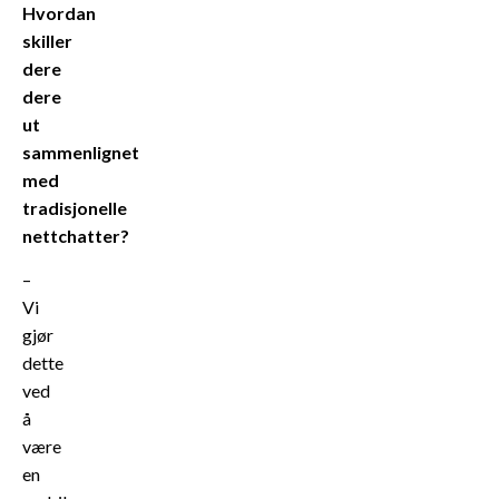
Hvordan
skiller
dere
dere
ut
sammenlignet
med
tradisjonelle
nettchatter?
–
Vi
gjør
dette
ved
å
være
en