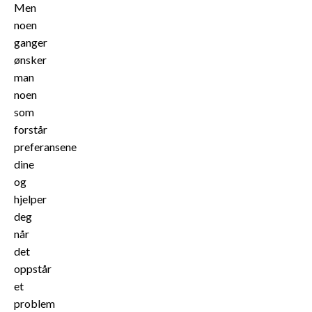
Men
noen
ganger
ønsker
man
noen
som
forstår
preferansene
dine
og
hjelper
deg
når
det
oppstår
et
problem