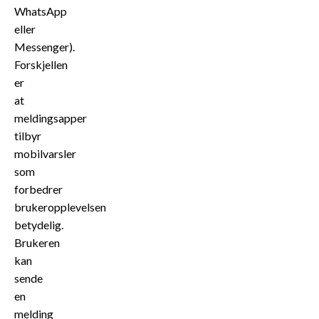
WhatsApp
eller
Messenger).
Forskjellen
er
at
meldingsapper
tilbyr
mobilvarsler
som
forbedrer
brukeropplevelsen
betydelig.
Brukeren
kan
sende
en
melding