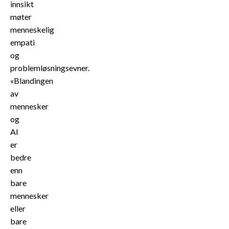
innsikt
møter
menneskelig
empati
og
problemløsningsevner.
«Blandingen
av
mennesker
og
AI
er
bedre
enn
bare
mennesker
eller
bare