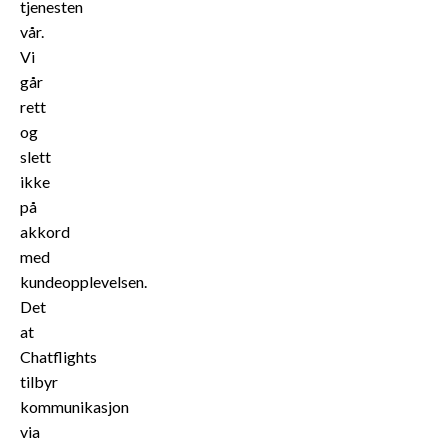
tjenesten
vår.
Vi
går
rett
og
slett
ikke
på
akkord
med
kundeopplevelsen.
Det
at
Chatflights
tilbyr
kommunikasjon
via