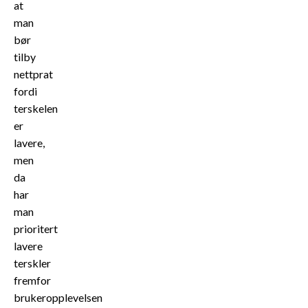
at
man
bør
tilby
nettprat
fordi
terskelen
er
lavere,
men
da
har
man
prioritert
lavere
terskler
fremfor
brukeropplevelsen