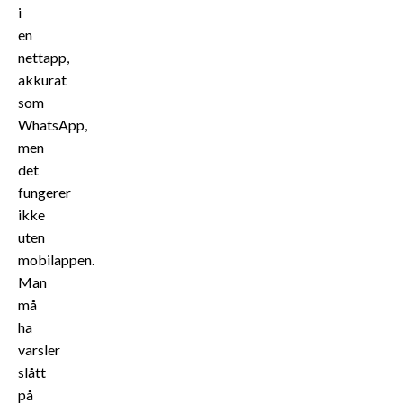
i
en
nettapp,
akkurat
som
WhatsApp,
men
det
fungerer
ikke
uten
mobilappen.
Man
må
ha
varsler
slått
på