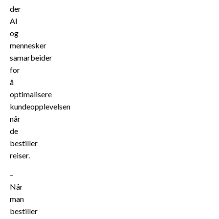
der
AI
og
mennesker
samarbeider
for
å
optimalisere
kundeopplevelsen
når
de
bestiller
reiser.
–
Når
man
bestiller