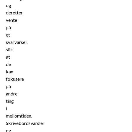
og
deretter
vente
på
et
svarvarsel,
slik
at
de
kan
fokusere
på
andre
ting
i
mellomtiden.
Skrivebordsvarsler
og