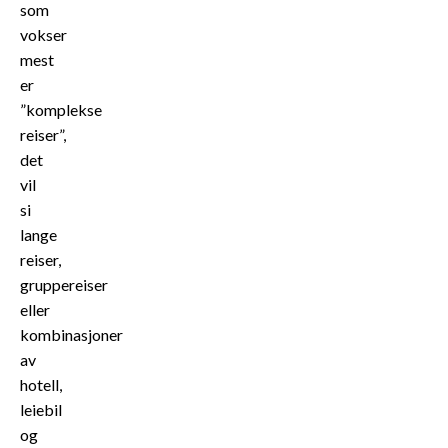
som
vokser
mest
er
”komplekse
reiser”,
det
vil
si
lange
reiser,
gruppereiser
eller
kombinasjoner
av
hotell,
leiebil
og