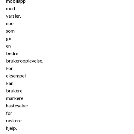
mobilapp
med
varsler,
noe
som
gir
en
bedre
brukeropplevelse.
For
eksempel
kan
brukere
markere
hastesaker
for
raskere
hjelp,