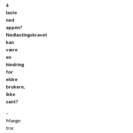
å
laste
ned
appen?
Nedlastingskravet
kan
være
en
hindring
for
eldre
brukere,
ikke
sant?
–
Mange
tror