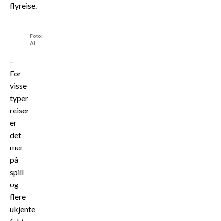
flyreise.
Foto:
AI
–
For
visse
typer
reiser
er
det
mer
på
spill
og
flere
ukjente