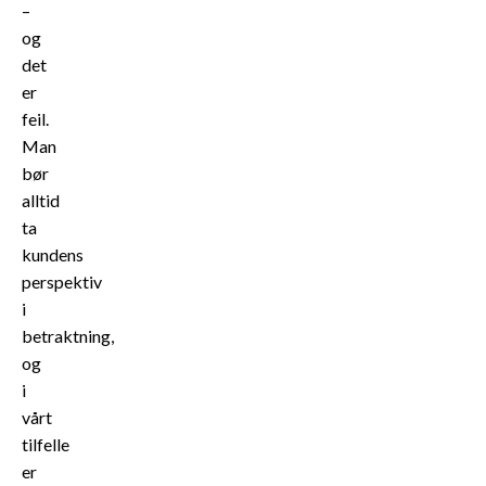
–
og
det
er
feil.
Man
bør
alltid
ta
kundens
perspektiv
i
betraktning,
og
i
vårt
tilfelle
er