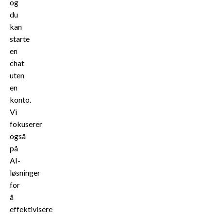
og
du
kan
starte
en
chat
uten
en
konto.
Vi
fokuserer
også
på
AI-
løsninger
for
å
effektivisere