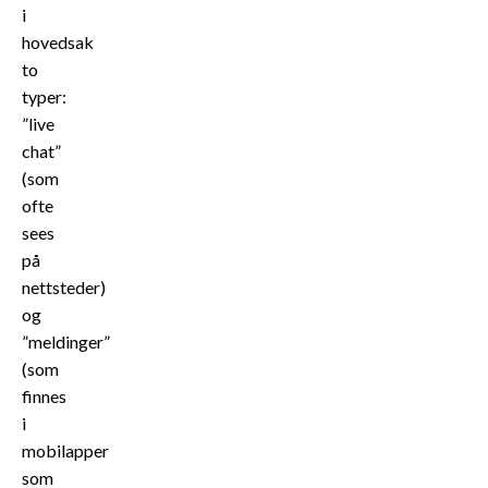
i
hovedsak
to
typer:
”live
chat”
(som
ofte
sees
på
nettsteder)
og
”meldinger”
(som
finnes
i
mobilapper
som